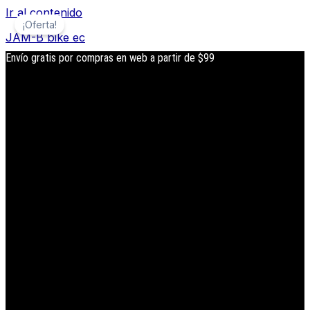
Ir al contenido
¡Oferta!
JAM-B bike ec
Envío gratis por compras en web a partir de $99