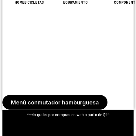
HOME
BICICLETAS
EQUIPAMIENTO
COMPONENT
Menú conmutador hamburguesa
Iniciar Sesión
Envío gratis por compras en web a partir de $99