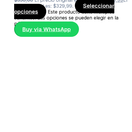
Seleccionar
precio actual es: $329,99.
opciones
Este producto tiene múltiples
variantes. Las opciones se pueden elegir en la
página de producto
Buy via WhatsApp