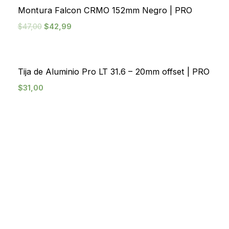
¡Oferta!
Montura Falcon CRMO 152mm Negro | PRO
$
47,00
$
42,99
Tija de Aluminio Pro LT 31.6 – 20mm offset | PRO
$
31,00