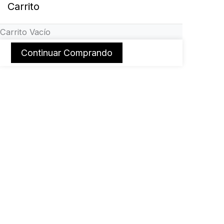
Carrito
Carrito Vacío
Continuar Comprando