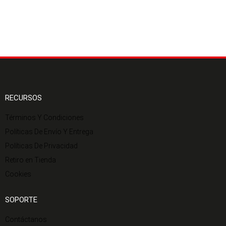
RECURSOS
Términos Y Condiciones
Políticas De Envío Y Entrega
Políticas De Privacidad
Retiro en Tienda
Cookies
SOPORTE
Contáctanos