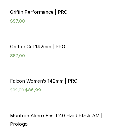
Griffin Performance | PRO
$
97,00
Griffon Gel 142mm | PRO
$
87,00
¡Oferta!
Falcon Women’s 142mm | PRO
$
99,00
$
86,99
Agotado
Montura Akero Pas T2.0 Hard Black AM |
Prologo