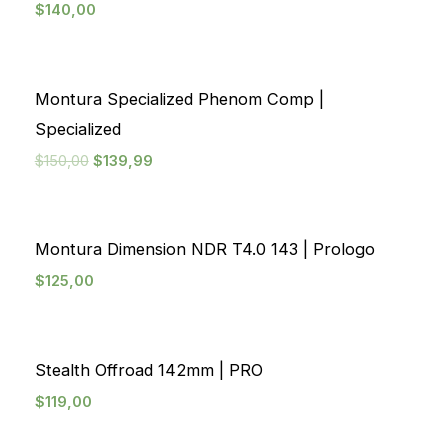
$
140,00
¡Oferta!
Montura Specialized Phenom Comp |
Specialized
$
150,00
$
139,99
Agotado
Montura Dimension NDR T4.0 143 | Prologo
$
125,00
Stealth Offroad 142mm | PRO
$
119,00