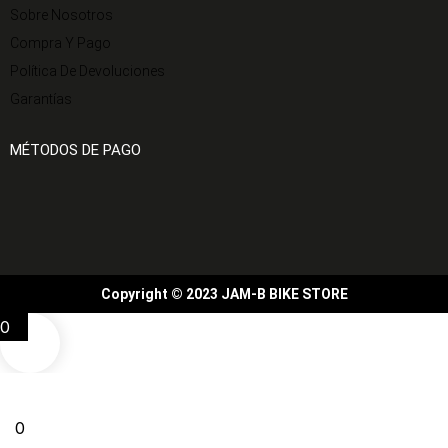
Sobre Nosotros
Compra Y Pago
Política De Devoluciones
Garantías
MÉTODOS DE PAGO
Copyright © 2023 JAM-B BIKE STORE
0
0