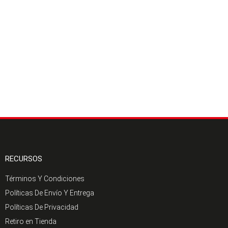
RECURSOS
Términos Y Condiciones
Políticas De Envío Y Entrega
Políticas De Privacidad
Retiro en Tienda