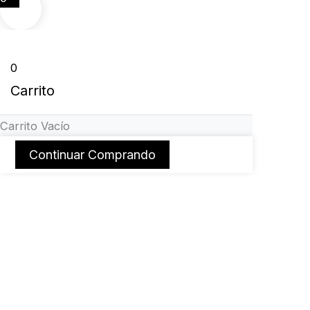
0
Carrito
Carrito Vacío
Continuar Comprando