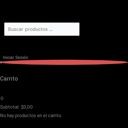
Iniciar Sesión
0
Carrito
0
Subtotal:
$
0,00
No hay productos en el carrito.