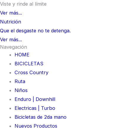
Viste y rinde al límite
Ver más...
Nutrición
Que el desgaste no te detenga.
Ver más...
Navegación
HOME
BICICLETAS
Cross Country
Ruta
Niños
Enduro | Downhill
Electricas | Turbo
Bicicletas de 2da mano
Nuevos Productos