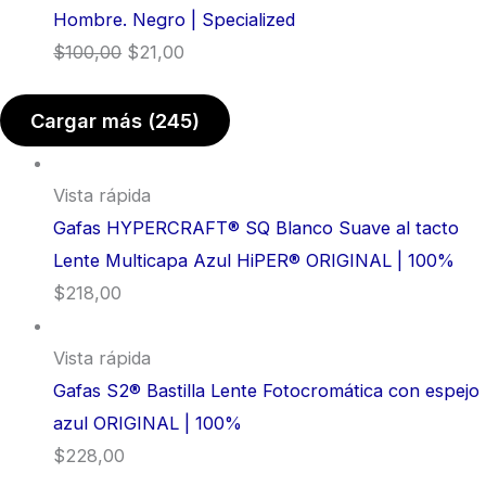
Hombre. Negro | Specialized
$
100,00
$
21,00
Cargar más
(245)
Vista rápida
Gafas HYPERCRAFT® SQ Blanco Suave al tacto
Lente Multicapa Azul HiPER® ORIGINAL | 100%
$
218,00
Vista rápida
Gafas S2® Bastilla Lente Fotocromática con espejo
azul ORIGINAL | 100%
$
228,00