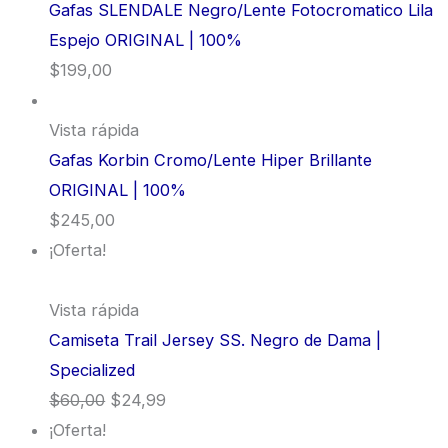
Gafas SLENDALE Negro/Lente Fotocromatico Lila
Espejo ORIGINAL | 100%
$
199,00
Vista rápida
Gafas Korbin Cromo/Lente Hiper Brillante
ORIGINAL | 100%
$
245,00
¡Oferta!
Vista rápida
Camiseta Trail Jersey SS. Negro de Dama |
Specialized
$
60,00
$
24,99
¡Oferta!