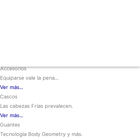
Menú
conmutador
hamburguesa
Accesorios
Equiparse vale la pena...
Ver más...
Cascos
Las cabezas Frías prevalecen.
Ver más...
Guantes
Tecnología Body Geometry y más.