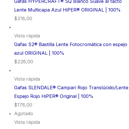
Gafas HYPERCRAFT® SQ Blanco Suave al tacto
Lente Multicapa Azul HiPER® ORIGINAL | 100%
$
218,00
Vista rápida
Gafas S2® Bastilla Lente Fotocromática con espejo
azul ORIGINAL | 100%
$
228,00
Vista rápida
Gafas SLENDALE® Campari Rojo Translúcido/Lente
Espejo Rojo HiPER® Original | 100%
$
178,00
Agotado
Vista rápida