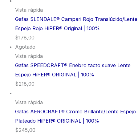
Vista rápida
Gafas SLENDALE® Campari Rojo Translúcido/Lente
Espejo Rojo HiPER® Original | 100%
$
178,00
Agotado
Vista rápida
Gafas SPEEDCRAFT® Enebro tacto suave Lente
Espejo HiPER® ORIGINAL | 100%
$
218,00
Vista rápida
Gafas AEROCRAFT® Cromo Brillante/Lente Espejo
Plateado HiPER® ORIGINAL | 100%
$
245,00