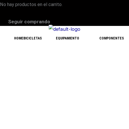
No hay productos en el carrito.
Seguir comprando
HOME
BICICLETAS
EQUIPAMIENTO
COMPONENTES