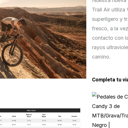
Nuestra nueva 
Trail Air utiliz
superligero y t
fresco, a la ve
contacto con la
rayos ultraviol
camino.
Completa tu vi