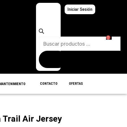
Búsqueda
Iniciar Sesión
de
productos
0
CONTACTO
OFERTAS
MANTENIMIENTO
Trail Air Jersey