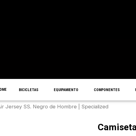
OME
BICICLETAS
EQUIPAMIENTO
COMPONENTES
Air Jersey SS. Negro de Hombre | Specialized
Camiseta 