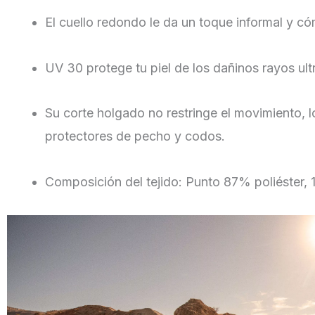
El cuello redondo le da un toque informal y c
UV 30 protege tu piel de los dañinos rayos ultr
Su corte holgado no restringe el movimiento, l
protectores de pecho y codos.
Composición del tejido: Punto 87% poliéster,