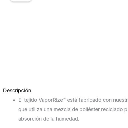
Descripción
El tejido VaporRize™ está fabricado con nuestro
que utiliza una mezcla de poliéster reciclado 
absorción de la humedad.