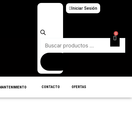
Iniciar Sesión
Búsqueda
de
productos
0
CONTACTO
OFERTAS
MANTENIMIENTO