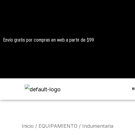
Ir
al
contenido
Envío gratis por compras en web a partir de $99
H
Inicio
/
EQUIPAMIENTO
/ Indumentaria