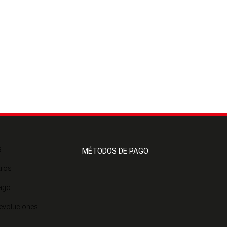
s
MÉTODOS DE PAGO
tros
ago
Devoluciones