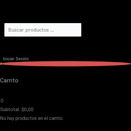
Iniciar Sesión
0
Carrito
0
Subtotal:
$
0,00
No hay productos en el carrito.