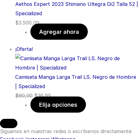
Aethos Expert 2023 Shimano Ultegra Di2 Talla 52 |
Specialized
$
3.500,00
Agregar ahora
¡Oferta!
Camiseta Manga Larga Trail LS. Negro de Hombre
| Specialized
$
90,00
$
36,99
Elija opciones
Siguenos en nuestras redes o escríbenos directamente