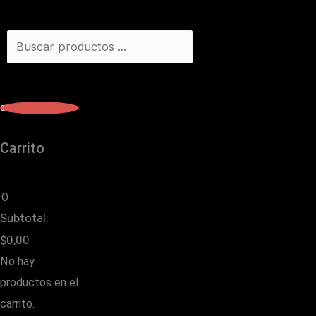
0
Carrito
0
Subtotal:
$
0,00
No hay
productos en el
carrito.