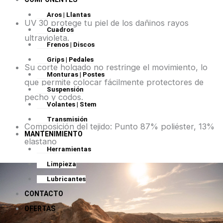
Aros | Llantas
UV 30 protege tu piel de los dañinos rayos
Cuadros
ultravioleta.
Frenos | Discos
Grips | Pedales
Su corte holgado no restringe el movimiento, lo
Monturas | Postes
que permite colocar fácilmente protectores de
Suspensión
pecho y codos.
Volantes | Stem
Transmisión
Composición del tejido: Punto 87% poliéster, 13%
MANTENIMIENTO
elastano
Herramientas
Limpieza
Lubricantes
CONTACTO
OFERTAS