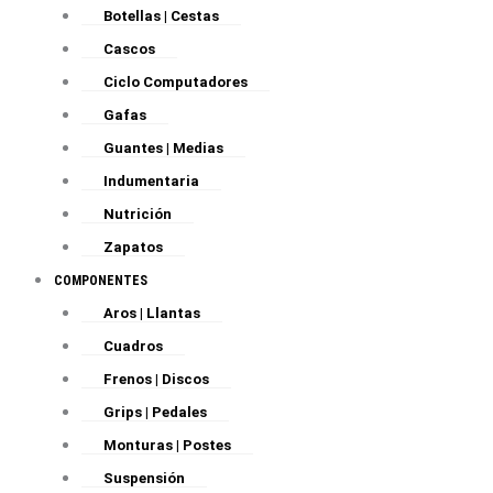
Botellas | Cestas
Cascos
Ciclo Computadores
Gafas
Guantes | Medias
Indumentaria
Nutrición
Zapatos
COMPONENTES
Aros | Llantas
Cuadros
Frenos | Discos
Grips | Pedales
Monturas | Postes
Suspensión