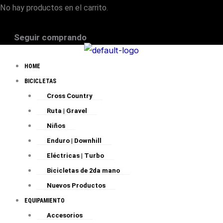
No hay productos en el carrito.
Seguir comprando
HOME
BICICLETAS
Cross Country
Ruta | Gravel
Niños
Enduro | Downhill
Eléctricas | Turbo
Bicicletas de 2da mano
Nuevos Productos
EQUIPAMIENTO
Accesorios