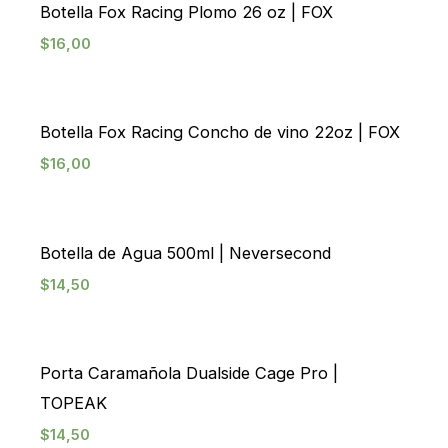
Botella Fox Racing Plomo 26 oz | FOX
$
16,00
Botella Fox Racing Concho de vino 22oz | FOX
$
16,00
Botella de Agua 500ml | Neversecond
$
14,50
Porta Caramañola Dualside Cage Pro |
TOPEAK
$
14,50