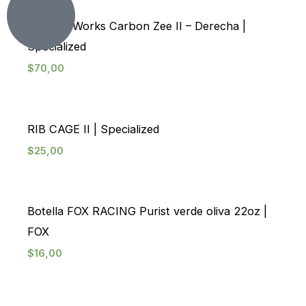
Cesta S-Works Carbon Zee II – Derecha |
Specialized
$
70,00
RIB CAGE II | Specialized
$
25,00
Botella FOX RACING Purist verde oliva 22oz |
FOX
$
16,00