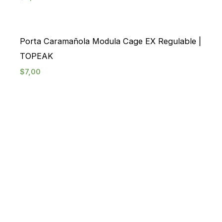
Porta Caramañola Modula Cage EX Regulable |
TOPEAK
$
7,00