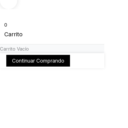
0
Carrito
Carrito Vacío
Continuar Comprando