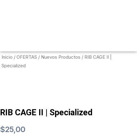
Menú c
Inicio
/
OFERTAS
/
Nuevos Productos
/ RIB CAGE II |
Specialized
RIB CAGE II | Specialized
$
25,00