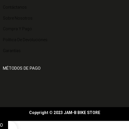
Contáctanos
Sobre Nosotros
Compra Y Pago
Política De Devoluciones
Garantías
MÉTODOS DE PAGO
Copyright © 2023 JAM-B BIKE STORE
0