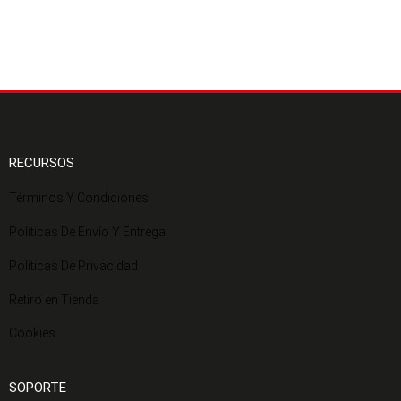
RECURSOS
Términos Y Condiciones
Políticas De Envío Y Entrega
Políticas De Privacidad
Retiro en Tienda
Cookies
SOPORTE