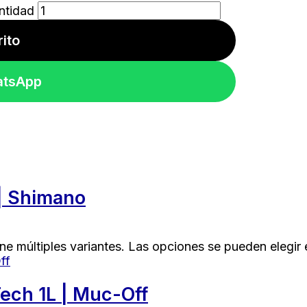
ntidad
rito
atsApp
 | Shimano
ne múltiples variantes. Las opciones se pueden elegir
Tech 1L | Muc-Off