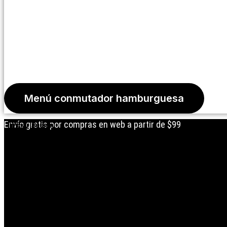
Menú conmutador hamburguesa
Envío gratis por compras en web a partir de $99
Iniciar Sesión