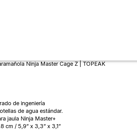
aramañola Ninja Master Cage Z | TOPEAK
rado de ingeniería
otellas de agua estándar.
ra jaula Ninja Master+
,8 cm / 5,9” x 3,3” x 3,1”