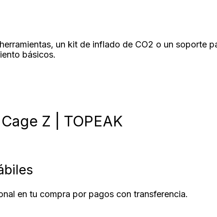
r herramientas, un kit de inflado de CO2 o un soporte 
iento básicos.
r Cage Z | TOPEAK
ábiles
nal en tu compra por pagos con transferencia.