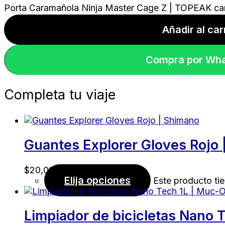
Porta Caramañola Ninja Master Cage Z | TOPEAK ca
Añadir al car
Compra por Wh
Completa tu viaje
Guantes Explorer Gloves Rojo
$
20,00
Elija opciones
Este producto tie
Limpiador de bicicletas Nano 