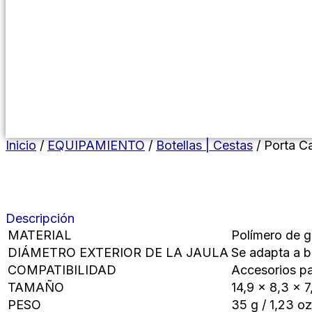
Menú conmutador hamburguesa
Inicio
/
EQUIPAMIENTO
/
Botellas | Cestas
/ Porta C
Descripción
MATERIAL
Polímero de g
DIÁMETRO EXTERIOR DE LA JAULA
Se adapta a b
COMPATIBILIDAD
Accesorios pa
TAMAÑO
14,9 x 8,3 x 7
PESO
35 g / 1,23 oz