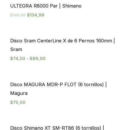
ULTEGRA R8000 Par | Shimano
$
149,00
$
134,99
Disco Sram CenterLine X de 6 Pernos 160mm |
Sram
$
74,50
-
$
89,00
Disco MAGURA MDR-P FLOT (6 tornillos) |
Magura
$
75,00
Disco Shimano XT SM-RT86 (6 tornillos) |