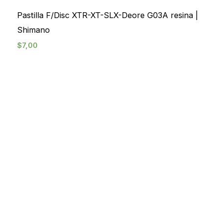
Pastilla F/Disc XTR-XT-SLX-Deore G03A resina |
Shimano
$
7,00