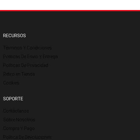
RECURSOS
Términos Y Condiciones
Políticas De Envío Y Entrega
Políticas De Privacidad
Retiro en Tienda
Cookies
SOPORTE
Contáctanos
Sobre Nosotros
Compra Y Pago
Política De Devoluciones