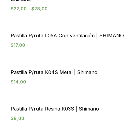
$
22,00
-
$
28,00
Pastilla P/ruta L05A Con ventilación | SHIMANO
$
17,00
Pastilla P/ruta K04S Metal | Shimano
$
14,00
Agotado
Pastilla P/ruta Resina K03S | Shimano
$
8,00