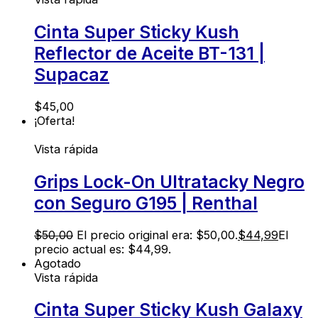
Cinta Super Sticky Kush
Reflector de Aceite BT-131 |
Supacaz
$
45,00
¡Oferta!
Vista rápida
Grips Lock-On Ultratacky Negro
con Seguro G195 | Renthal
$
50,00
El precio original era: $50,00.
$
44,99
El
precio actual es: $44,99.
Agotado
Vista rápida
Cinta Super Sticky Kush Galaxy