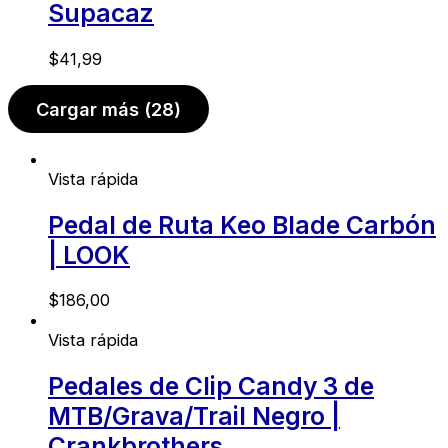
Supacaz
$
41,99
Cargar más
(28)
Vista rápida
Pedal de Ruta Keo Blade Carbón
| LOOK
$
186,00
Vista rápida
Pedales de Clip Candy 3 de
MTB/Grava/Trail Negro |
Crankbrothers