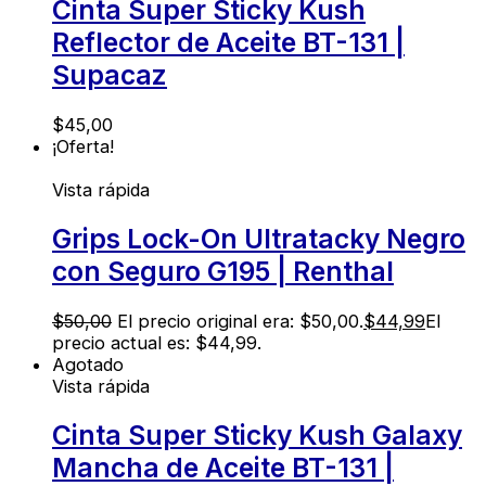
Cinta Super Sticky Kush
Reflector de Aceite BT-131 |
Supacaz
$
45,00
¡Oferta!
Vista rápida
Grips Lock-On Ultratacky Negro
con Seguro G195 | Renthal
$
50,00
El precio original era: $50,00.
$
44,99
El
precio actual es: $44,99.
Agotado
Vista rápida
Cinta Super Sticky Kush Galaxy
Mancha de Aceite BT-131 |