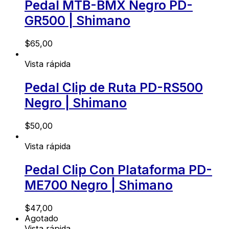
Pedal MTB-BMX Negro PD-
GR500 | Shimano
$
65,00
Vista rápida
Pedal Clip de Ruta PD-RS500
Negro | Shimano
$
50,00
Vista rápida
Pedal Clip Con Plataforma PD-
ME700 Negro | Shimano
$
47,00
Agotado
Vista rápida