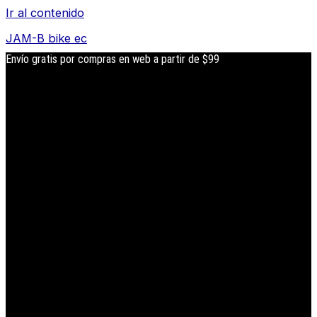
Ir al contenido
JAM-B bike ec
Envío gratis por compras en web a partir de $99