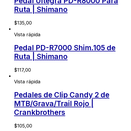
Pedal Ultegra PD-R8000 Para
Ruta | Shimano
$
135,00
Vista rápida
Pedal PD-R7000 Shim.105 de
Ruta | Shimano
$
117,00
Vista rápida
Pedales de Clip Candy 2 de
MTB/Grava/Trail Rojo |
Crankbrothers
$
105,00