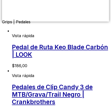
Menú
conmutador
hamburguesa
Grips | Pedales
Vista rápida
Pedal de Ruta Keo Blade Carbón
| LOOK
$
186,00
Vista rápida
Pedales de Clip Candy 3 de
MTB/Grava/Trail Negro |
Crankbrothers