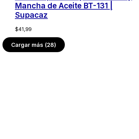
Mancha de Aceite BT-131 |
Supacaz
$
41,99
Cargar más
(28)