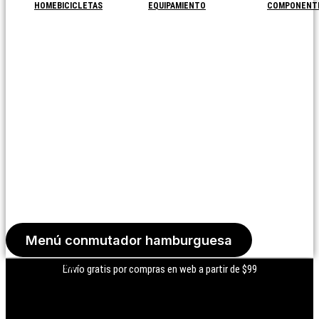
HOME
BICICLETAS
EQUIPAMIENTO
COMPONENT
Menú conmutador hamburguesa
Iniciar Sesión
Envío gratis por compras en web a partir de $99