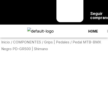
Seguir
compran
HOME
Inicio
/
COMPONENTES
/
Grips | Pedales
/ Pedal MTB-BMX
Negro PD-GR500 | Shimano