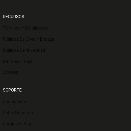
RECURSOS
Términos Y Condiciones
Políticas De Envío Y Entrega
Políticas De Privacidad
Retiro en Tienda
Cookies
SOPORTE
Contáctanos
Sobre Nosotros
Compra Y Pago