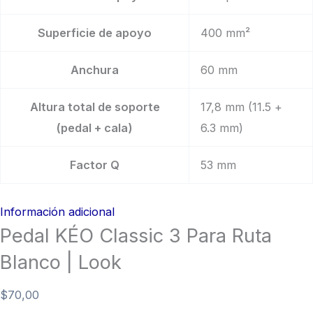
Superficie de apoyo
400 mm²
Anchura
60 mm
Altura total de soporte
17,8 mm (11.5 +
(pedal + cala)
6.3 mm)
Factor Q
53 mm
Información adicional
Pedal KÉO Classic 3 Para Ruta
Blanco | Look
$
70,00