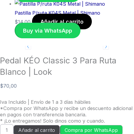
Pastilla P/ruta K04S Metal | Shimano
Añadir al carrito
$
14,00
Buy via WhatsApp
Pedal KÉO Classic 3 Para Ruta
Blanco | Look
$
70,00
Iva Incluido | Envío de 1 a 3 días hábiles
*Compra por WhatsApp y recibe un descuento adicional
en pagos con transferencia bancaria.
* ¡Lo entregamos! Solo dinos como y cuando.
Añadir al carrito
Compra por WhatsApp