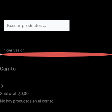
Iniciar Sesión
0
Carrito
0
Subtotal:
$
0,00
No hay productos en el carrito.