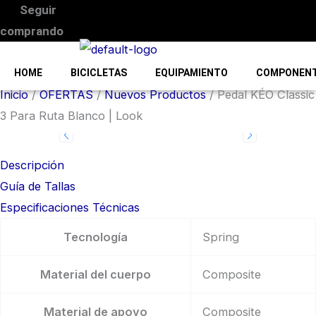
Seguir
comprando
HOME
BICICLETAS
EQUIPAMIENTO
COMPONEN
Inicio
/
OFERTAS
/
Nuevos Productos
/ Pedal KÉO Classic
3 Para Ruta Blanco | Look
Descripción
Guía de Tallas
Especificaciones Técnicas
Tecnología
Spring
Material del cuerpo
Composite
Material de apoyo
Composite