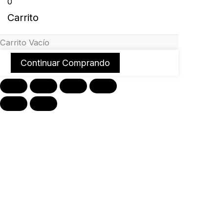
0
Carrito
Carrito Vacío
Continuar Comprando