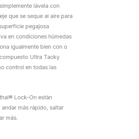
 simplemente lávela con
eje que se seque al aire para
 superficie pegajosa
iva en condiciones húmedas
iona igualmente bien con o
l compuesto Ultra Tacky
o control en todas las
thal® Lock-On están
 andar más rápido, saltar
ar más.