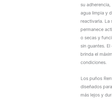
su adherencia,
agua limpia y d
reactivarla. La
permanece act
o secas y func
sin guantes. E
brinda el máxim
condiciones.
Los puños Ren
diseñados para
más lejos y dur