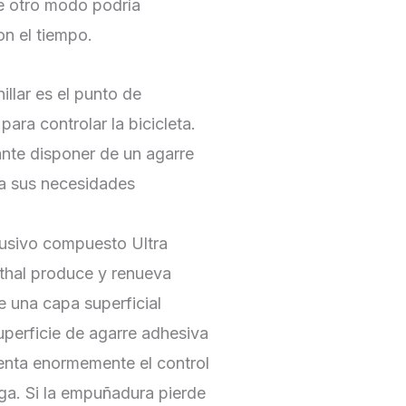
de otro modo podría
on el tiempo.
illar es el punto de
para controlar la bicicleta.
nte disponer de un agarre
a sus necesidades
lusivo compuesto Ultra
hal produce y renueva
 una capa superficial
uperficie de agarre adhesiva
enta enormemente el control
iga. Si la empuñadura pierde