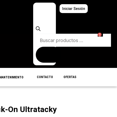
Búsqueda
Iniciar Sesión
de
productos
0
CONTACTO
OFERTAS
MANTENIMIENTO
ck-On Ultratacky