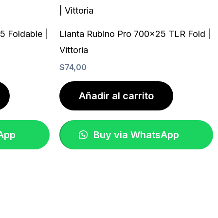
5 Foldable |
Llanta Rubino Pro 700×25 TLR Fold |
Vittoria
$
74,00
Añadir al carrito
App
Buy via WhatsApp