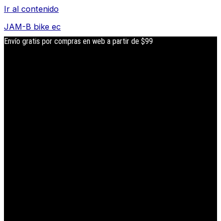
Ir al contenido
JAM-B bike ec
Envío gratis por compras en web a partir de $99