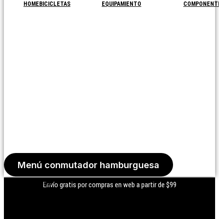
HOME
BICICLETAS
EQUIPAMIENTO
COMPONENT
Menú conmutador hamburguesa
Iniciar Sesión
Envío gratis por compras en web a partir de $99