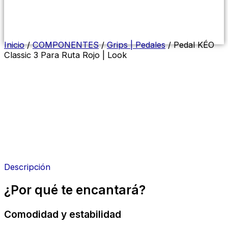
Menú
conmutador
hamburguesa
Inicio
/
COMPONENTES
/
Grips | Pedales
/ Pedal KÉO
Classic 3 Para Ruta Rojo | Look
Descripción
¿Por qué te encantará?
Comodidad y estabilidad