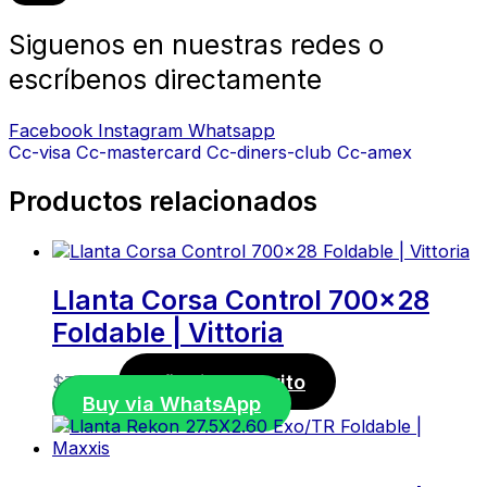
Siguenos en nuestras redes o
escríbenos directamente
Facebook
Instagram
Whatsapp
Cc-visa
Cc-mastercard
Cc-diners-club
Cc-amex
Productos relacionados
Llanta Corsa Control 700×28
Foldable | Vittoria
Añadir al carrito
$
70,00
Buy via WhatsApp