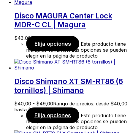
Disco MAGURA Center Lock
MDR-C CL | Magura
$
43,00
Elija opciones
Este producto tiene
múltiples variantes. Las opciones se pueden
elegir en la página de producto
Disco Shimano XT SM-RT86 (6
tornillos) | Shimano
$
40,00
-
$
49,00
Rango de precios: desde $40,00
hasta $49,00
Elija opciones
Este producto tiene
múltiples variantes. Las opciones se pueden
elegir en la página de producto