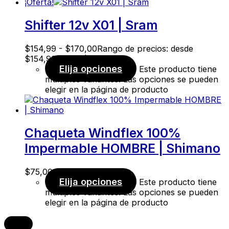
¡Oferta!
Shifter 12v X01 | Sram
$
154,99
-
$
170,00
Rango de precios: desde
$154,99 hasta $170,00
Elija opciones
Este producto tiene
múltiples variantes. Las opciones se pueden
elegir en la página de producto
Chaqueta Windflex 100%
Impermable HOMBRE | Shimano
$
75,00
Elija opciones
Este producto tiene
múltiples variantes. Las opciones se pueden
elegir en la página de producto