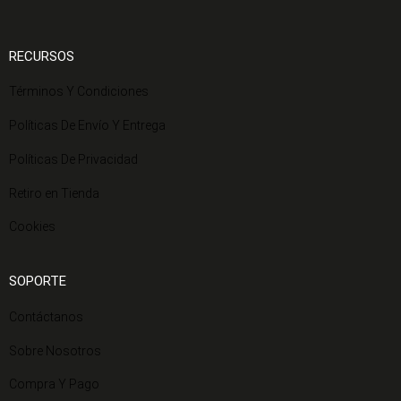
RECURSOS
Términos Y Condiciones
Políticas De Envío Y Entrega
Políticas De Privacidad
Retiro en Tienda
Cookies
SOPORTE
Contáctanos
Sobre Nosotros
Compra Y Pago