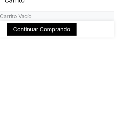
Carrito
Carrito Vacío
Continuar Comprando