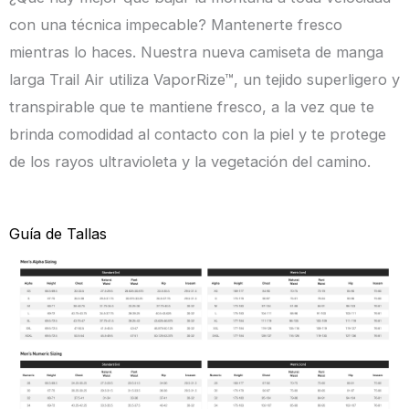
Specialized
con una técnica impecable? Mantenerte fresco
cantidad
mientras lo haces. Nuestra nueva camiseta de manga
larga Trail Air utiliza VaporRize™, un tejido superligero y
transpirable que te mantiene fresco, a la vez que te
brinda comodidad al contacto con la piel y te protege
de los rayos ultravioleta y la vegetación del camino.
Guía de Tallas