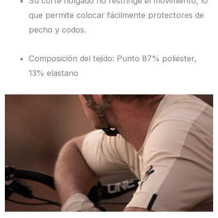
Su corte holgado no restringe el movimiento, lo
que permite colocar fácilmente protectores de
pecho y codos.
Composición del tejido: Punto 87% poliéster,
13% elastano