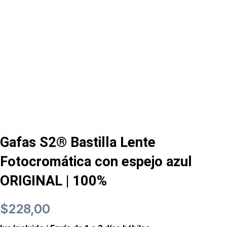
Gafas S2® Bastilla Lente
Fotocromática con espejo azul
ORIGINAL | 100%
$
228,00