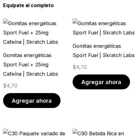
Equípate al completo
Gomitas energéticas
Gomitas energéticas
Sport Fuel | Skratch Labs
Sport Fuel + 25mg
$
4,70
Cafeína | Skratch Labs
Agregar ahora
$
4,70
Agregar ahora
Rango
Este