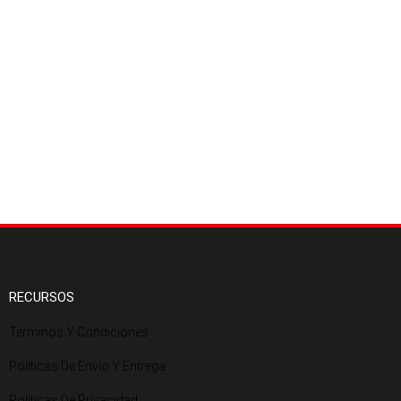
RECURSOS
Términos Y Condiciones
Políticas De Envío Y Entrega
Políticas De Privacidad