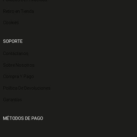
Retiro en Tienda
Cookies
SOPORTE
Contáctanos
Sobre Nosotros
Compra Y Pago
Política De Devoluciones
Garantías
MÉTODOS DE PAGO