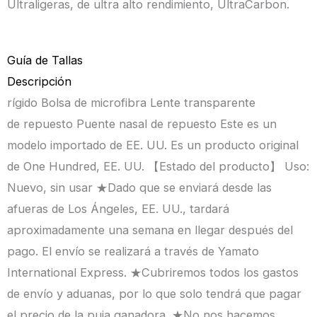
Ultraligeras, de ultra alto rendimiento, UltraCarbon.
Guía de Tallas
Descripción
rígido Bolsa de microfibra Lente transparente
de repuesto Puente nasal de repuesto Este es un
modelo importado de EE. UU. Es un producto original
de One Hundred, EE. UU. 【Estado del producto】 Uso:
Nuevo, sin usar ★Dado que se enviará desde las
afueras de Los Ángeles, EE. UU., tardará
aproximadamente una semana en llegar después del
pago. El envío se realizará a través de Yamato
International Express. ★Cubriremos todos los gastos
de envío y aduanas, por lo que solo tendrá que pagar
el precio de la puja ganadora. ★No nos hacemos