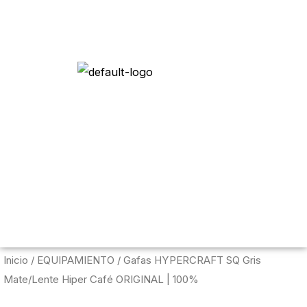
Menú c
Inicio
/
EQUIPAMIENTO
/ Gafas HYPERCRAFT SQ Gris
Mate/Lente Hiper Café ORIGINAL | 100%