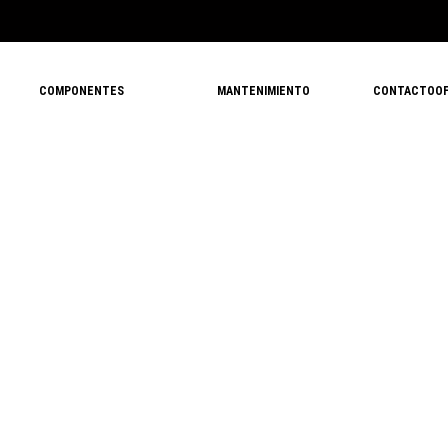
COMPONENTES
MANTENIMIENTO
CONTACTO
O