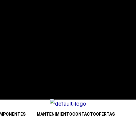
MPONENTES
MANTENIMIENTO
CONTACTO
OFERTAS