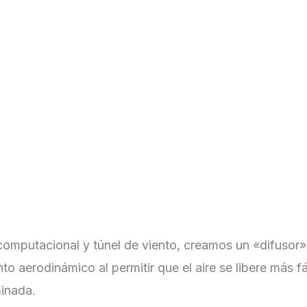
omputacional y túnel de viento, creamos un «difusor» 
nto aerodinámico al permitir que el aire se libere más f
minada.