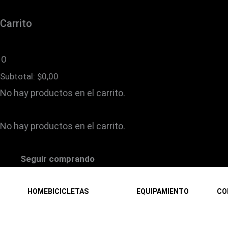
Carrito
0
Subtotal:
$
0,00
No hay productos en el carrito.
No hay productos en el carrito.
Seguir comprando
HOME
BICICLETAS
EQUIPAMIENTO
CO