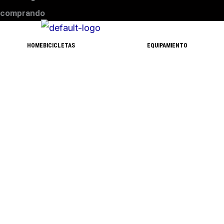
comprando
HOME
BICICLETAS
EQUIPAMIENTO