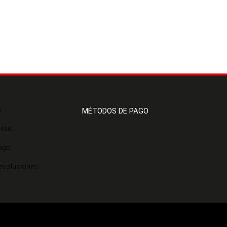
s
MÉTODOS DE PAGO
tros
ago
Devoluciones