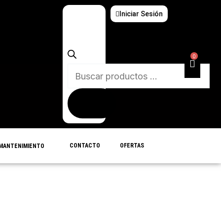
Iniciar Sesión
Búsqueda
de
productos
0
CONTACTO
OFERTAS
MANTENIMIENTO