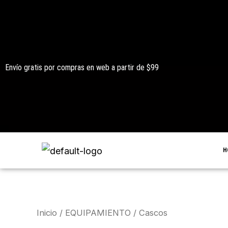
Ir
al
contenido
Envío gratis por compras en web a partir de $99
H
Inicio
/
EQUIPAMIENTO
/ Cascos