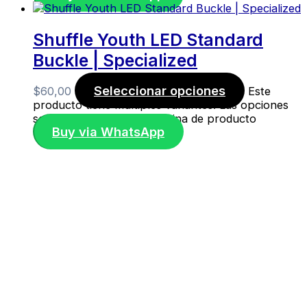
Shuffle Youth LED Standard
Buckle | Specialized
Seleccionar opciones
$
60,00
Este
producto tiene múltiples variantes. Las opciones
se pueden elegir en la página de producto
Buy via WhatsApp