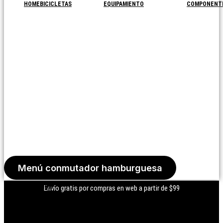
HOME
BICICLETAS
EQUIPAMIENTO
COMPONENT
Menú conmutador hamburguesa
Iniciar Sesión
Envío gratis por compras en web a partir de $99