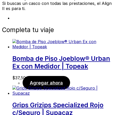
Si buscas un casco con todas las prestaciones, el Align
II es para ti.
Completa tu viaje
Bomba de Piso Joeblow® Urban
Ex con Medidor | Topeak
$
37,50
Agregar ahora
Grips Grizips Specialized Rojo
c/Seguro | Supacaz