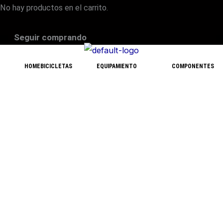
No hay productos en el carrito.
Seguir comprando
HOME
BICICLETAS
EQUIPAMIENTO
COMPONENTES