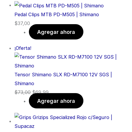
Pedal Clips MTB PD-M505 | Shimano
$
37,00
Agregar ahora
¡Oferta!
Tensor Shimano SLX RD-M7100 12V SGS |
Shimano
$
73,00
$
69,99
Agregar ahora