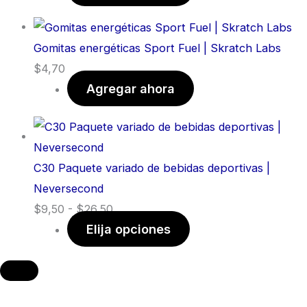
Gomitas energéticas Sport Fuel | Skratch Labs
$
4,70
Agregar ahora
C30 Paquete variado de bebidas deportivas |
Neversecond
$
9,50
-
$
26,50
Elija opciones