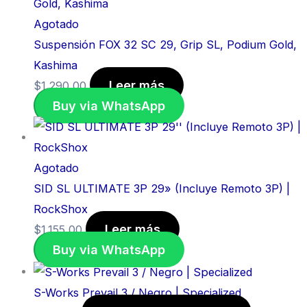
Agotado
Suspensión FOX 32 SC 29, Grip SL, Podium Gold,
Kashima
Leer más
$
1.290,00
Buy via WhatsApp
Agotado
SID SL ULTIMATE 3P 29» (Incluye Remoto 3P) |
RockShox
Leer más
$
1.155,00
Buy via WhatsApp
S-Works Prevail 3 / Negro | Specialized