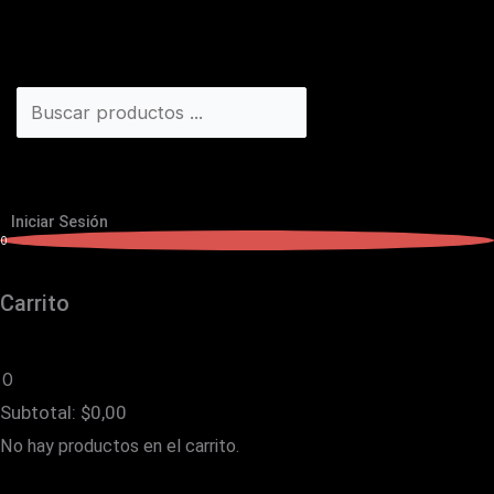
Iniciar Sesión
0
Carrito
0
Subtotal:
$
0,00
No hay productos en el carrito.