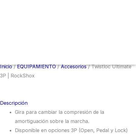
Menú
conmutador
hamburguesa
Inicio
/
EQUIPAMIENTO
/
Accesorios
/ Twistloc Ultimate
3P | RockShox
Descripción
Gira para cambiar la compresión de la
amortiguación sobre la marcha.
Disponible en opciones 3P (Open, Pedal y Lock)