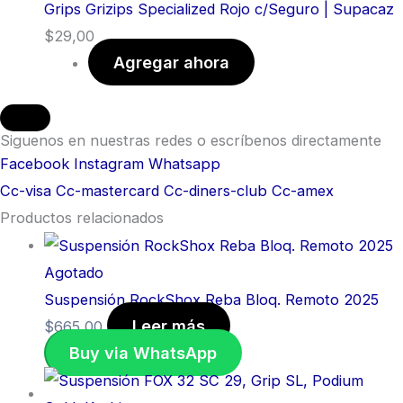
Grips Grizips Specialized Rojo c/Seguro | Supacaz
$
29,00
Agregar ahora
Siguenos en nuestras redes o escríbenos directamente
Facebook
Instagram
Whatsapp
Cc-visa
Cc-mastercard
Cc-diners-club
Cc-amex
Productos relacionados
Agotado
Suspensión RockShox Reba Bloq. Remoto 2025
Leer más
$
665,00
Buy via WhatsApp