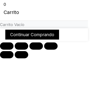
0
Carrito
Carrito Vacío
Continuar Comprando