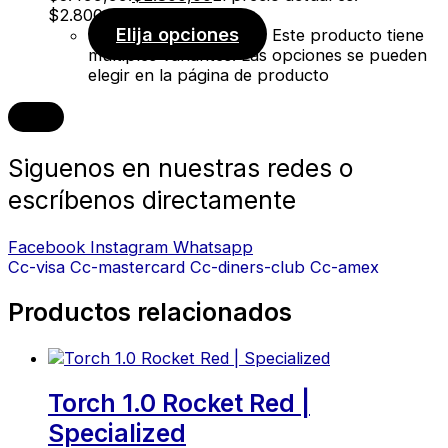
$2.800,00.
Elija opciones
Este producto tiene
múltiples variantes. Las opciones se pueden
elegir en la página de producto
Siguenos en nuestras redes o
escríbenos directamente
Facebook
Instagram
Whatsapp
Cc-visa
Cc-mastercard
Cc-diners-club
Cc-amex
Productos relacionados
Torch 1.0 Rocket Red |
Specialized