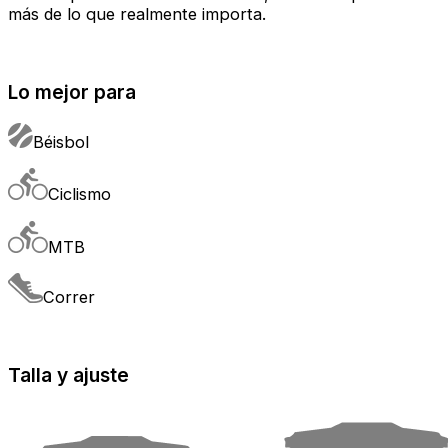
más de lo que realmente importa.
Lo mejor para
Béisbol
Ciclismo
MTB
Correr
Talla y ajuste