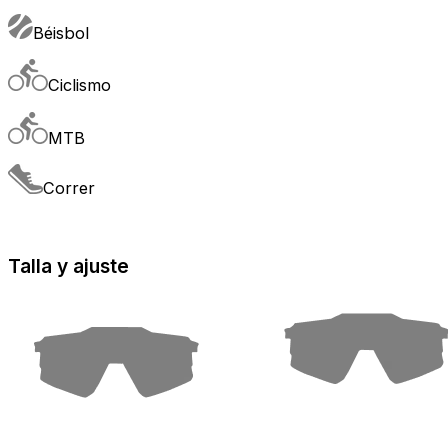
Béisbol
Ciclismo
MTB
Correr
Talla y ajuste