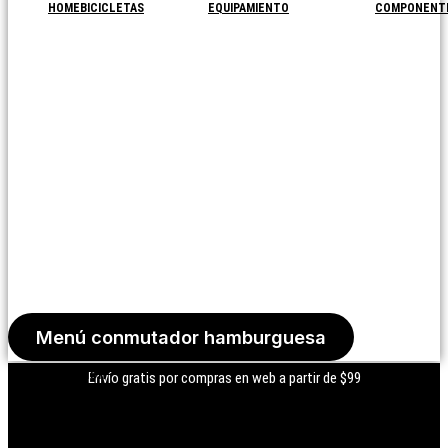
HOME
BICICLETAS
EQUIPAMIENTO
COMPONENT
Menú conmutador hamburguesa
Iniciar Sesión
Envío gratis por compras en web a partir de $99