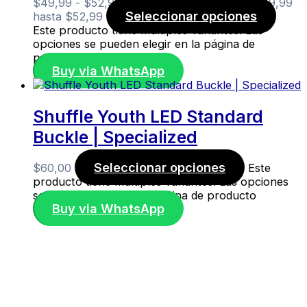
$
49,99
-
$
52,99
Rango de precios: desde $49,99
Seleccionar opciones
hasta $52,99
Este producto tiene múltiples variantes. Las
opciones se pueden elegir en la página de
producto
Buy via WhatsApp
Shuffle Youth LED Standard
Buckle | Specialized
Seleccionar opciones
$
60,00
Este
producto tiene múltiples variantes. Las opciones
se pueden elegir en la página de producto
Buy via WhatsApp