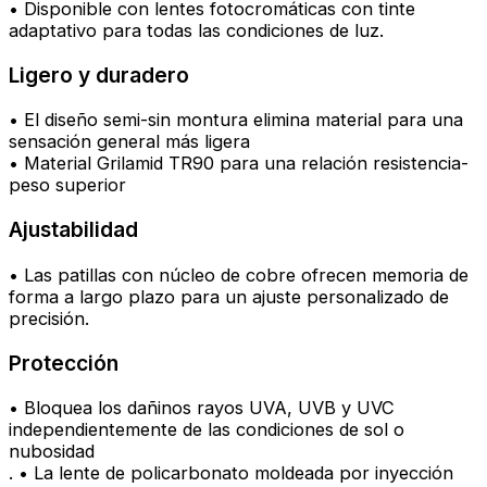
• Disponible con lentes fotocromáticas con tinte
adaptativo para todas las condiciones de luz.
Ligero y duradero
• El diseño semi-sin montura elimina material para una
sensación general más ligera
• Material Grilamid TR90 para una relación resistencia-
peso superior
Ajustabilidad
• Las patillas con núcleo de cobre ofrecen memoria de
forma a largo plazo para un ajuste personalizado de
precisión.
Protección
• Bloquea los dañinos rayos UVA, UVB y UVC
independientemente de las condiciones de sol o
nubosidad
. • La lente de policarbonato moldeada por inyección