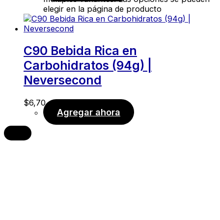
elegir en la página de producto
C90 Bebida Rica en
Carbohidratos (94g) |
Neversecond
$
6,70
Agregar ahora