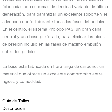
fabricadas con espumas de densidad variable de última
generación, para garantizar un excelente soporte y el
adecuado confort durante todas las fases del pedaleo.
En el centro, el sistema Prologo PAS: un gran canal
central y una base perforada, para eliminar los picos
de presión incluso en las fases de máximo empujón
sobre los pedales.
La base está fabricada en fibra larga de carbono, un
material que ofrece un excelente compromiso entre
rigidez y comodidad.
Guía de Tallas
Descripción