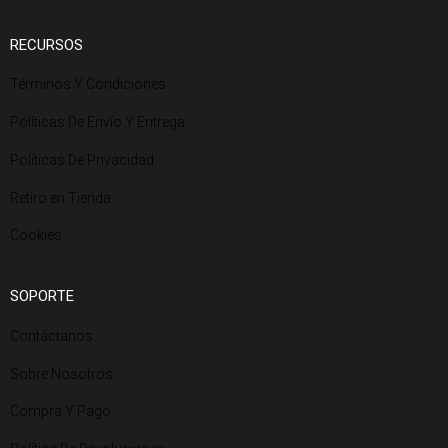
RECURSOS
Términos Y Condiciones
Políticas De Envío Y Entrega
Políticas De Privacidad
Retiro en Tienda
Cookies
SOPORTE
Contáctanos
Sobre Nosotros
Compra Y Pago