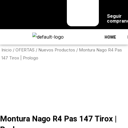
Seguir
compran
HOME
Inicio
/
OFERTAS
/
Nuevos Productos
/ Montura Nago R4 Pas
147 Tirox | Prologo
Montura Nago R4 Pas 147 Tirox |