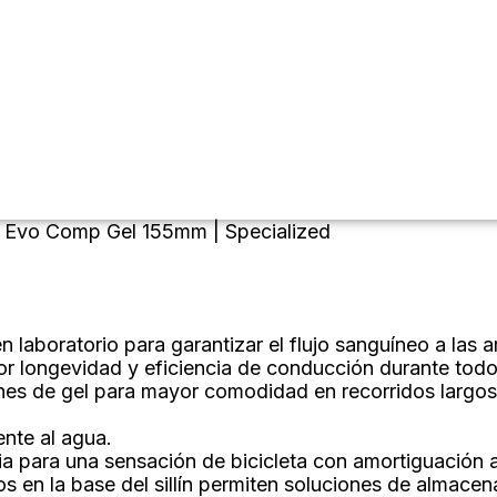
 Evo Comp Gel 155mm | Specialized
aboratorio para garantizar el flujo sanguíneo a las ar
r longevidad y eficiencia de conducción durante todo 
nes de gel para mayor comodidad en recorridos largos
ente al agua.
 para una sensación de bicicleta con amortiguación a
n la base del sillín permiten soluciones de almacena