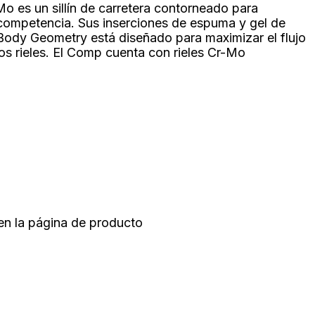
o es un sillín de carretera contorneado para
 competencia. Sus inserciones de espuma y gel de
Body Geometry está diseñado para maximizar el flujo
los rieles. El Comp cuenta con rieles Cr-Mo
 en la página de producto