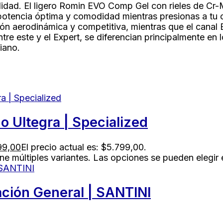
idad. El ligero Romin EVO Comp Gel con rieles de Cr-M
 potencia óptima y comodidad mientras presionas a tu
n aerodinámica y competitiva, mientras que el canal 
tre este y el Expert, se diferencian principalmente en 
iano.
 Ultegra | Specialized
99,00
El precio actual es: $5.799,00.
ne múltiples variantes. Las opciones se pueden elegir
cación General | SANTINI