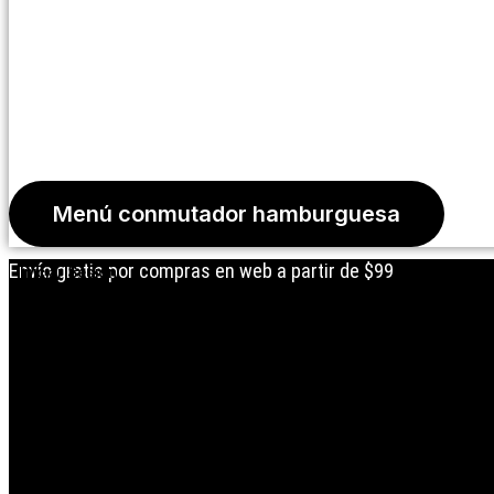
Menú conmutador hamburguesa
Envío gratis por compras en web a partir de $99
Iniciar Sesión