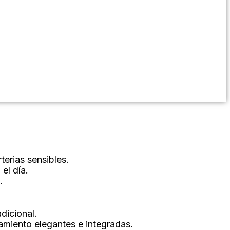
terias sensibles.
el día.
.
dicional.
miento elegantes e integradas.