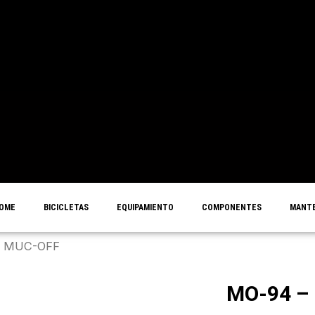
OME
BICICLETAS
EQUIPAMIENTO
COMPONENTES
MANTE
 | MUC-OFF
MO-94 – 