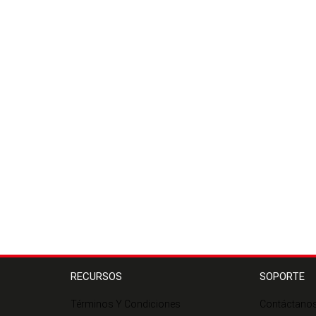
RECURSOS
SOPORTE
Términos Y Condiciones
Contáctano