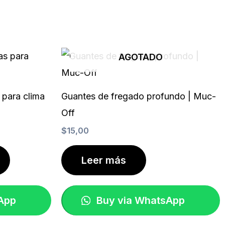
AGOTADO
 para clima
Guantes de fregado profundo | Muc-
Off
$
15,00
Leer más
App
Buy via WhatsApp