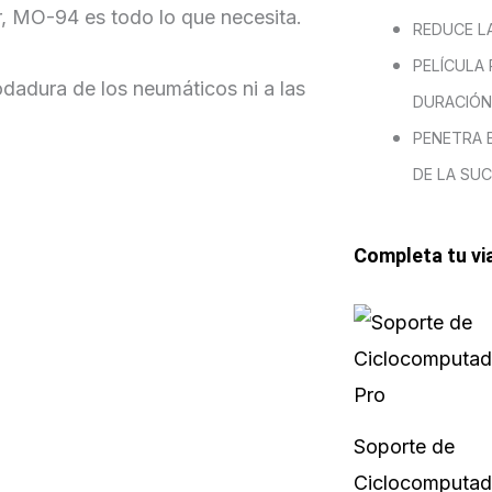
r, MO-94 es todo lo que necesita.
REDUCE LA
PELÍCULA
dadura de los neumáticos ni a las
DURACIÓN
PENETRA 
DE LA SUC
Completa tu vi
Soporte de
Ciclocomputad