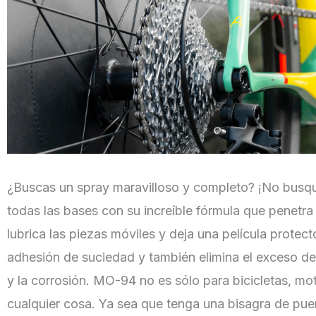
¿Buscas un spray maravilloso y completo? ¡No bus
todas las bases con su increíble fórmula que penetr
lubrica las piezas móviles y deja una película prote
adhesión de suciedad y también elimina el exceso de
y la corrosión. MO-94 no es sólo para bicicletas, m
cualquier cosa. Ya sea que tenga una bisagra de puer