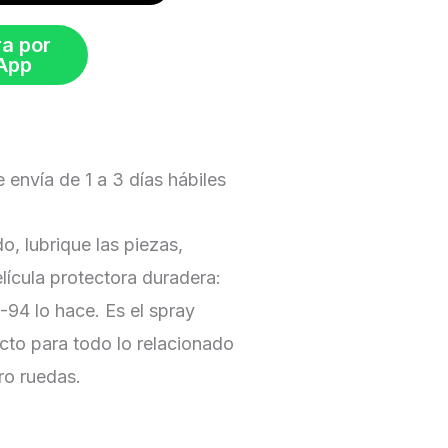
a por
App
e envía de 1 a 3 días hábiles
o, lubrique las piezas,
lícula protectora duradera:
-94 lo hace. Es el spray
cto para todo lo relacionado
ro ruedas.