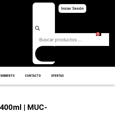
Búsqueda
Iniciar Sesión
de
productos
0
NIMIENTO
CONTACTO
OFERTAS
400ml | MUC-