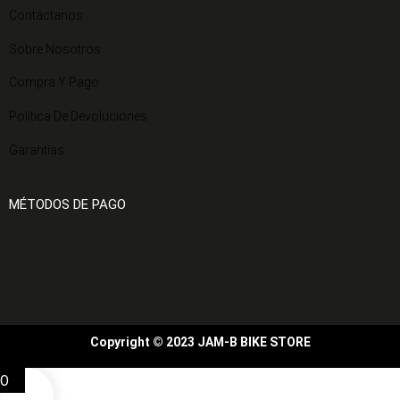
Contáctanos
Sobre Nosotros
Compra Y Pago
Política De Devoluciones
Garantías
MÉTODOS DE PAGO
Copyright © 2023 JAM-B BIKE STORE
0