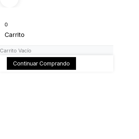
0
Carrito
Carrito Vacío
Continuar Comprando