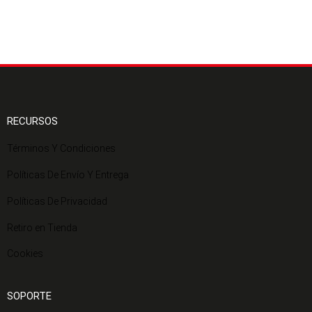
RECURSOS
Términos Y Condiciones
Políticas De Envío Y Entrega
Políticas De Privacidad
Retiro en Tienda
Cookies
SOPORTE