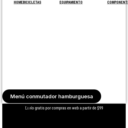
HOME
BICICLETAS
EQUIPAMIENTO
COMPONENT
Menú conmutador hamburguesa
Iniciar Sesión
Envío gratis por compras en web a partir de $99