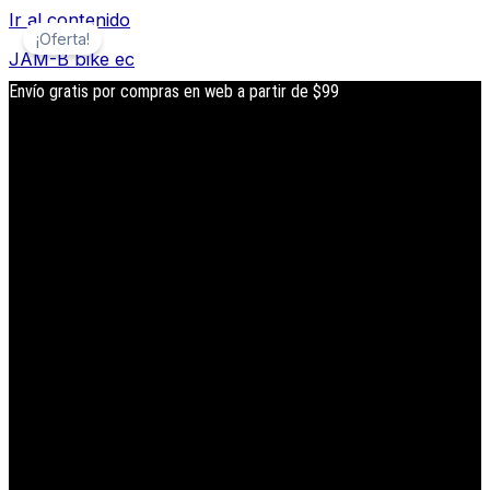
Ir al contenido
¡Oferta!
JAM-B bike ec
Envío gratis por compras en web a partir de $99