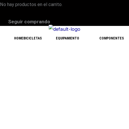
No hay productos en el carrito.
Seguir comprando
HOME
BICICLETAS
EQUIPAMIENTO
COMPONENTES