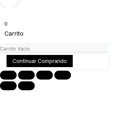
0
Carrito
Carrito Vacío
Continuar Comprando