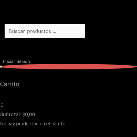
Iniciar Sesión
0
Carrito
0
Subtotal:
$
0,00
No hay productos en el carrito.