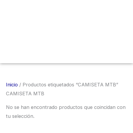
Menú
conmutador
hamburguesa
Inicio
/ Productos etiquetados “CAMISETA MTB”
CAMISETA MTB
No se han encontrado productos que coincidan con
tu selección.