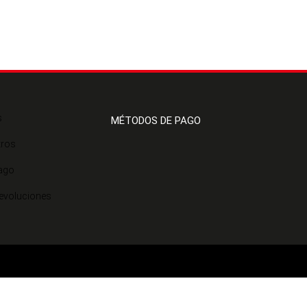
s
MÉTODOS DE PAGO
tros
ago
Devoluciones