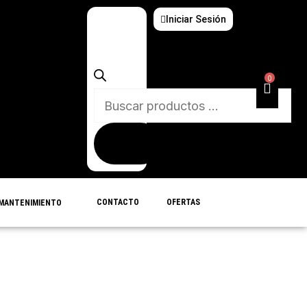
Iniciar Sesión
Búsqueda
de
productos
0
CONTACTO
OFERTAS
MANTENIMIENTO