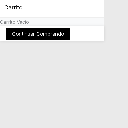
Carrito
Carrito Vacío
Continuar Comprando