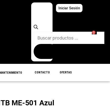
Búsqueda
Iniciar Sesión
de
productos
0
CONTACTO
OFERTAS
MANTENIMIENTO
MTB ME-501 Azul