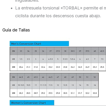
inigualables.
La entresuela torsional «TORBAL» permite el m
ciclista durante los descensos cuesta abajo.
Guía de Tallas