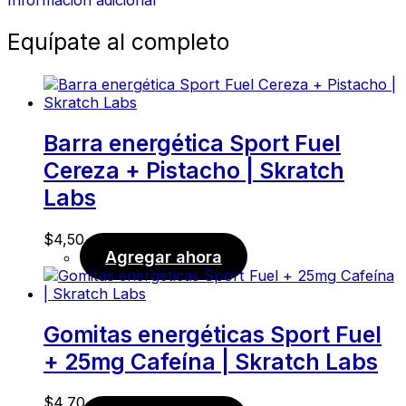
Equípate al completo
Barra energética Sport Fuel
Cereza + Pistacho | Skratch
Labs
$
4,50
Agregar ahora
Gomitas energéticas Sport Fuel
+ 25mg Cafeína | Skratch Labs
$
4,70