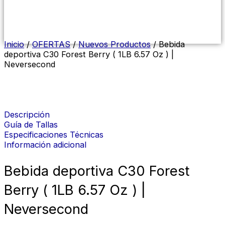
Menú
conmutador
hamburguesa
Inicio
/
OFERTAS
/
Nuevos Productos
/ Bebida
deportiva C30 Forest Berry ( 1LB 6.57 Oz ) |
Neversecond
Descripción
Guía de Tallas
Especificaciones Técnicas
Información adicional
Bebida deportiva C30 Forest
Berry ( 1LB 6.57 Oz ) |
Neversecond