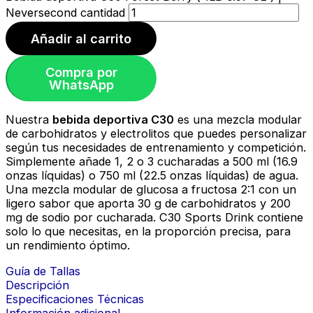
Neversecond cantidad
Añadir al carrito
Compra por
WhatsApp
Nuestra
bebida deportiva C30
es una mezcla modular
de carbohidratos y electrolitos que puedes personalizar
según tus necesidades de entrenamiento y competición.
Simplemente añade 1, 2 o 3 cucharadas a 500 ml (16.9
onzas líquidas) o 750 ml (22.5 onzas líquidas) de agua.
Una mezcla modular de glucosa a fructosa 2:1 con un
ligero sabor que aporta 30 g de carbohidratos y 200
mg de sodio por cucharada. C30 Sports Drink contiene
solo lo que necesitas, en la proporción precisa, para
un rendimiento óptimo.
Guía de Tallas
Descripción
Especificaciones Técnicas
Información adicional