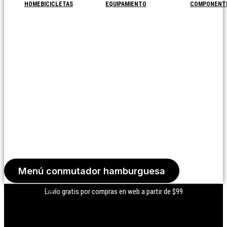
HOME
BICICLETAS
EQUIPAMIENTO
COMPONENT
Menú conmutador hamburguesa
Iniciar Sesión
Envío gratis por compras en web a partir de $99