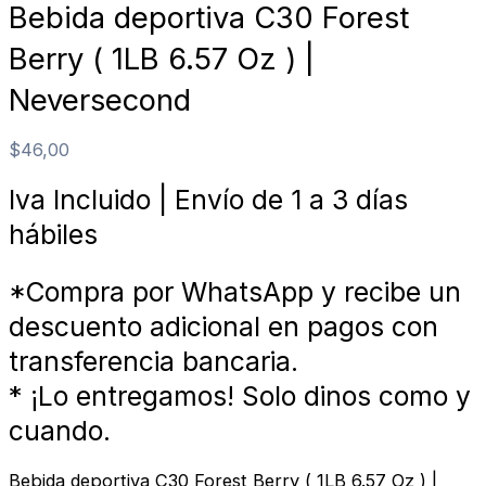
Bebida deportiva C30 Forest
Berry ( 1LB 6.57 Oz ) |
Neversecond
$
46,00
Iva Incluido | Envío de 1 a 3 días
hábiles
*Compra por WhatsApp y recibe un
descuento adicional en pagos con
transferencia bancaria.
* ¡Lo entregamos! Solo dinos como y
cuando.
Bebida deportiva C30 Forest Berry ( 1LB 6.57 Oz ) |