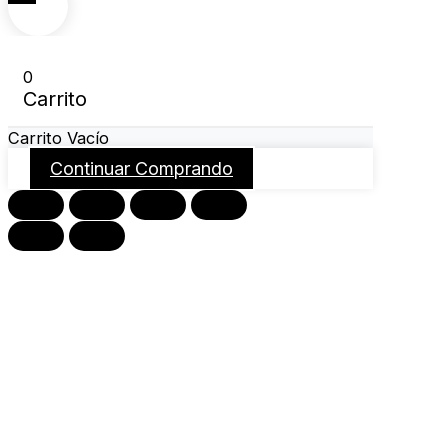
0
Carrito
Carrito Vacío
Continuar Comprando