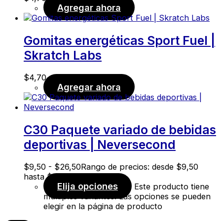
Agregar ahora
Gomitas energéticas Sport Fuel |
Skratch Labs
$
4,70
Agregar ahora
C30 Paquete variado de bebidas
deportivas | Neversecond
$
9,50
-
$
26,50
Rango de precios: desde $9,50
hasta $26,50
Elija opciones
Este producto tiene
múltiples variantes. Las opciones se pueden
elegir en la página de producto