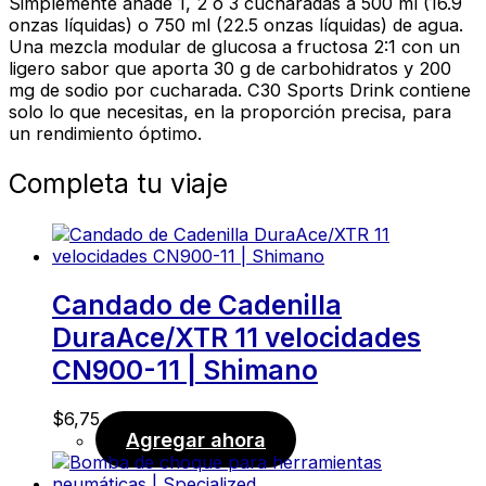
Simplemente añade 1, 2 o 3 cucharadas a 500 ml (16.9
onzas líquidas) o 750 ml (22.5 onzas líquidas) de agua.
Una mezcla modular de glucosa a fructosa 2:1 con un
ligero sabor que aporta 30 g de carbohidratos y 200
mg de sodio por cucharada. C30 Sports Drink contiene
solo lo que necesitas, en la proporción precisa, para
un rendimiento óptimo.
Completa tu viaje
Candado de Cadenilla
DuraAce/XTR 11 velocidades
CN900-11 | Shimano
$
6,75
Agregar ahora