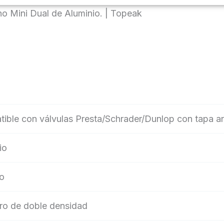
 Mini Dual de Aluminio. | Topeak
ible con válvulas Presta/Schrader/Dunlop con tapa an
io
co
ro de doble densidad