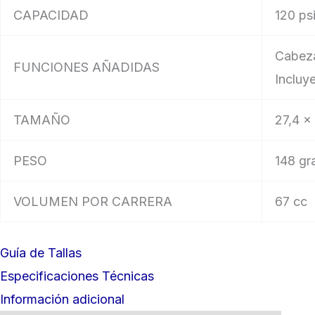
CAPACIDAD
120 psi
Cabeza
FUNCIONES AÑADIDAS
Incluy
TAMAÑO
27,4 x 
PESO
148 gr
VOLUMEN POR CARRERA
67 cc
Guía de Tallas
Especificaciones Técnicas
Información adicional