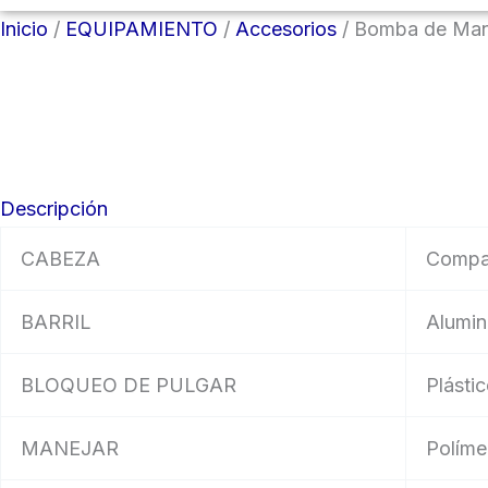
Inicio
/
EQUIPAMIENTO
/
Accesorios
/ Bomba de Mano
Descripción
CABEZA
Compat
BARRIL
Alumin
BLOQUEO DE PULGAR
Plásti
MANEJAR
Políme