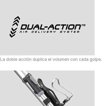
La doble acción duplica el volumen con cada golpe.