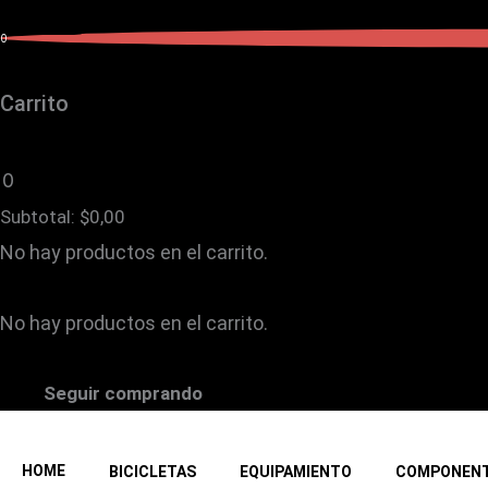
0
Carrito
0
Subtotal:
$
0,00
No hay productos en el carrito.
No hay productos en el carrito.
Seguir comprando
HOME
BICICLETAS
EQUIPAMIENTO
COMPONEN