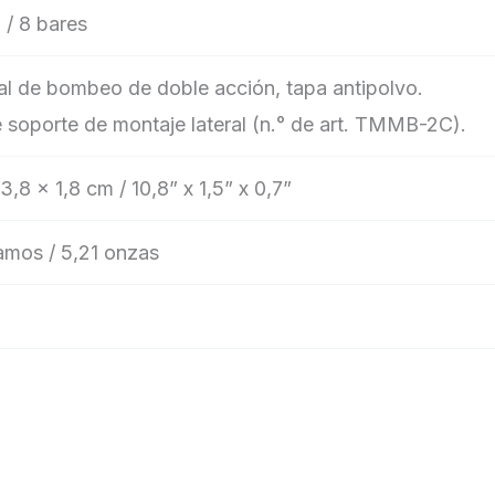
 / 8 bares
l de bombeo de doble acción, tapa antipolvo.
e soporte de montaje lateral (n.° de art. TMMB-2C).
3,8 x 1,8 cm / 10,8” x 1,5” x 0,7”
amos / 5,21 onzas