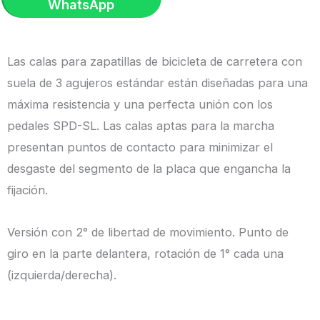
WhatsApp
SH-
11
6°
Las calas para zapatillas de bicicleta de carretera con
Amarillo
suela de 3 agujeros estándar están diseñadas para una
|
máxima resistencia y una perfecta unión con los
Shimano
pedales SPD-SL. Las calas aptas para la marcha
cantidad
presentan puntos de contacto para minimizar el
desgaste del segmento de la placa que engancha la
fijación.
Versión con 2° de libertad de movimiento. Punto de
giro en la parte delantera, rotación de 1° cada una
(izquierda/derecha).