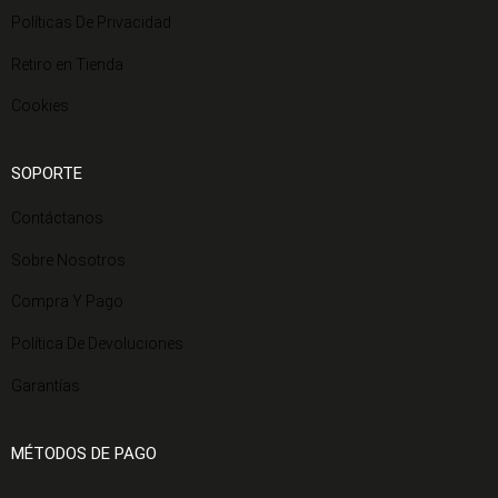
Políticas De Privacidad
Retiro en Tienda
Cookies
SOPORTE
Contáctanos
Sobre Nosotros
Compra Y Pago
Política De Devoluciones
Garantías
MÉTODOS DE PAGO