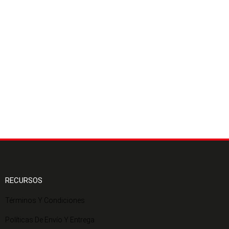
RECURSOS
Términos Y Condiciones
Políticas De Envío Y Entrega