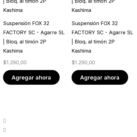
producto
prod
Suspensión FOX 32
Suspensión FOX 32
FACTORY SC - Agarre SL
FACTORY SC - Agarre SL
| Bloq. al timón 2P
| Bloq. al timón 2P
Kashima
Kashima
$
1.290,00
$
1.290,00
Agregar ahora
Agregar ahora