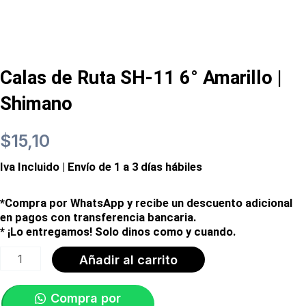
Calas de Ruta SH-11 6° Amarillo |
Shimano
$
15,10
Iva Incluido | Envío de 1 a 3 días hábiles
*Compra por WhatsApp y recibe un descuento adicional
en pagos con transferencia bancaria.
* ¡Lo entregamos! Solo dinos como y cuando.
Calas
Añadir al carrito
de
Ruta
Compra por