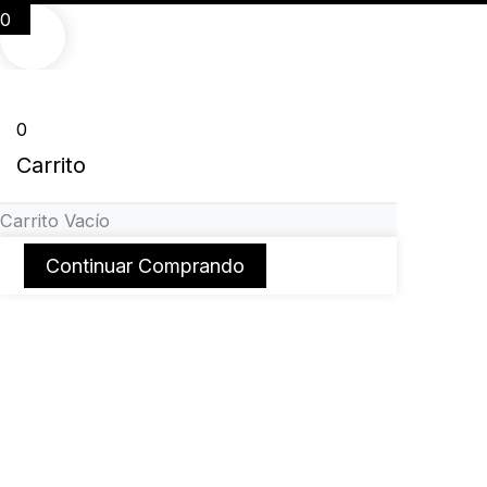
0
0
Carrito
Carrito Vacío
Continuar Comprando