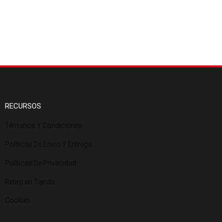
RECURSOS
Términos Y Condiciones
Políticas De Envío Y Entrega
Políticas De Privacidad
Retiro en Tienda
Cookies