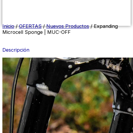
Menú
conmutador
hamburguesa
Inicio
/
OFERTAS
/
Nuevos Productos
/ Expanding
Microcell Sponge | MUC-OFF
Descripción