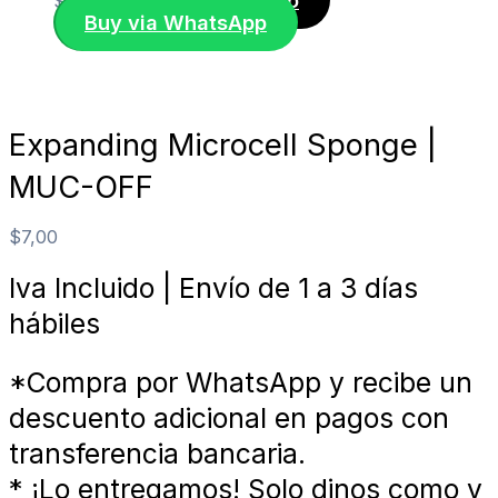
Añadir al carrito
$
7,00
Buy via WhatsApp
Expanding Microcell Sponge |
MUC-OFF
$
7,00
Iva Incluido | Envío de 1 a 3 días
hábiles
*Compra por WhatsApp y recibe un
descuento adicional en pagos con
transferencia bancaria.
* ¡Lo entregamos! Solo dinos como y