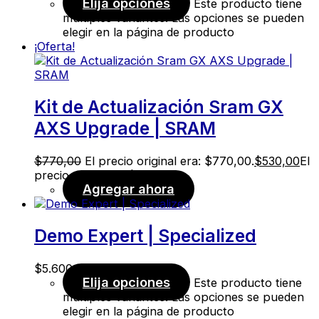
Elija opciones
Este producto tiene
múltiples variantes. Las opciones se pueden
elegir en la página de producto
¡Oferta!
Kit de Actualización Sram GX
AXS Upgrade | SRAM
$
770,00
El precio original era: $770,00.
$
530,00
El
precio actual es: $530,00.
Agregar ahora
Demo Expert | Specialized
$
5.600,00
Elija opciones
Este producto tiene
múltiples variantes. Las opciones se pueden
elegir en la página de producto