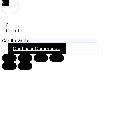
0
0
Carrito
Carrito Vacío
Continuar Comprando