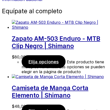
Equípate al completo
Zapato AM-503 Enduro - MTB
Clip Negro | Shimano
$
80,00
Elija opciones
Este producto tiene
múltiples variantes. Las opciones se pueden
elegir en la página de producto
Camiseta de Manga Corta
Elemento | Shimano
$
48,00