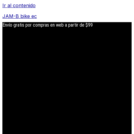
Ir al contenido
JAM-B bike ec
Envío gratis por compras en web a partir de $99