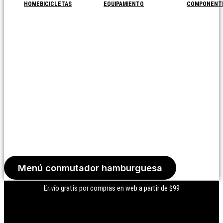
HOME
BICICLETAS
EQUIPAMIENTO
COMPONENT
Menú conmutador hamburguesa
Iniciar Sesión
Envío gratis por compras en web a partir de $99