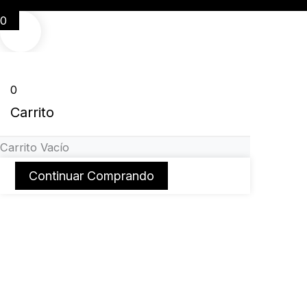
0
0
Carrito
Carrito Vacío
Continuar Comprando