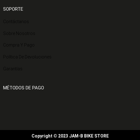
SOPORTE
Contáctanos
Sobre Nosotros
Compra Y Pago
Política De Devoluciones
Garantías
MÉTODOS DE PAGO
Copyright © 2023 JAM-B BIKE STORE