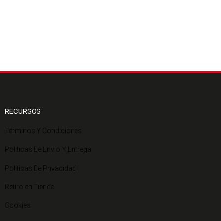
RECURSOS
Términos Y Condiciones
Políticas De Envío Y Entrega
Políticas De Privacidad
Retiro en Tienda
Cookies