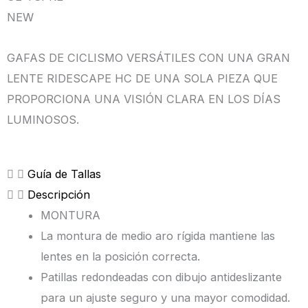
HC
NEW
Negro
|
GAFAS DE CICLISMO VERSÁTILES CON UNA GRAN
Shimano
LENTE RIDESCAPE HC DE UNA SOLA PIEZA QUE
cantidad
PROPORCIONA UNA VISIÓN CLARA EN LOS DÍAS
LUMINOSOS.
Guía de Tallas
Descripción
MONTURA
La montura de medio aro rígida mantiene las
lentes en la posición correcta.
Patillas redondeadas con dibujo antideslizante
para un ajuste seguro y una mayor comodidad.