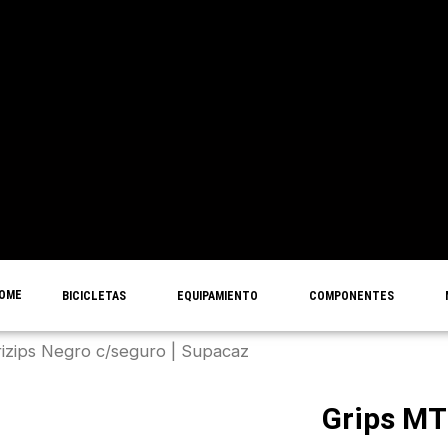
OME
BICICLETAS
EQUIPAMIENTO
COMPONENTES
izips Negro c/seguro | Supacaz
Grips MT