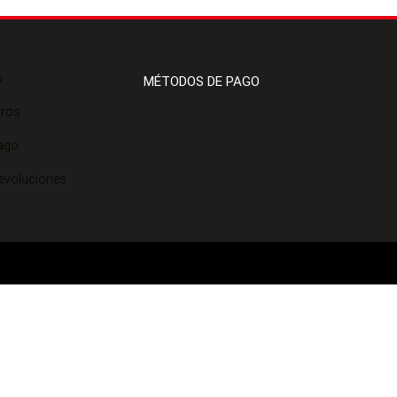
s
MÉTODOS DE PAGO
tros
ago
Devoluciones