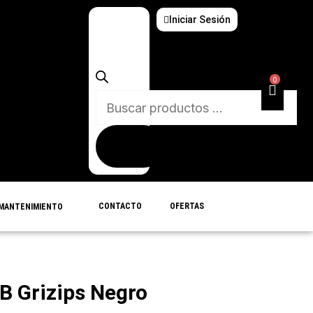
Iniciar Sesión
Búsqueda
de
productos
0
CONTACTO
OFERTAS
MANTENIMIENTO
B Grizips Negro