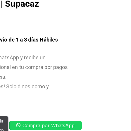
 | Supacaz
nvío de 1 a 3 días Hábiles
atsApp y recibe un
ional en tu compra por pagos
cia.
s! Solo dinos como y
ir
Compra por WhatsApp
to