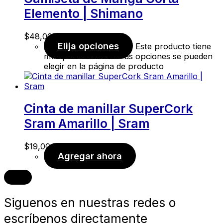
Elemento | Shimano
$
48,00
Elija opciones
Este producto tiene
múltiples variantes. Las opciones se pueden
elegir en la página de producto
Cinta de manillar SuperCork
Sram Amarillo | Sram
$
19,00
Agregar ahora
Siguenos en nuestras redes o
escríbenos directamente