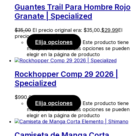
Guantes Trail Para Hombre Rojo
Granate | Specialized
$
35,00
El precio original era: $35,00.
$
29,99
El
precio actual es: $29,99.
Elija opciones
Este producto tiene
múltiples variantes. Las opciones se pueden
elegir en la página de producto
Rockhopper Comp 29 2026 |
Specialized
$
990,00
Elija opciones
Este producto tiene
múltiples variantes. Las opciones se pueden
elegir en la página de producto
Camiseta de Manga Corta