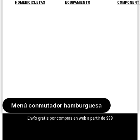
HOME
BICICLETAS
EQUIPAMIENTO
COMPONENT
Menú conmutador hamburguesa
Iniciar Sesión
Envío gratis por compras en web a partir de $99