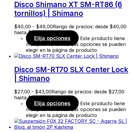
Disco Shimano XT SM-RT86 (6
tornillos) | Shimano
$
40,00
-
$
49,00
Rango de precios: desde $40,00
hasta $49,00
Elija opciones
Este producto tiene
múltiples variantes. Las opciones se pueden
elegir en la página de producto
Disco SM-RT70 SLX Center Lock
| Shimano
$
27,00
-
$
43,00
Rango de precios: desde $27,00
hasta $43,00
Elija opciones
Este producto tiene
múltiples variantes. Las opciones se pueden
elegir en la página de producto