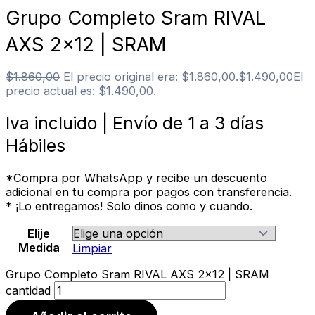
Grupo Completo Sram RIVAL
AXS 2×12 | SRAM
$
1.860,00
El precio original era: $1.860,00.
$
1.490,00
El
precio actual es: $1.490,00.
Iva incluido | Envío de 1 a 3 días
Hábiles
*Compra por WhatsApp y recibe un descuento
adicional en tu compra por pagos con transferencia.
* ¡Lo entregamos! Solo dinos como y cuando.
Elije
Medida
Limpiar
Grupo Completo Sram RIVAL AXS 2x12 | SRAM
cantidad