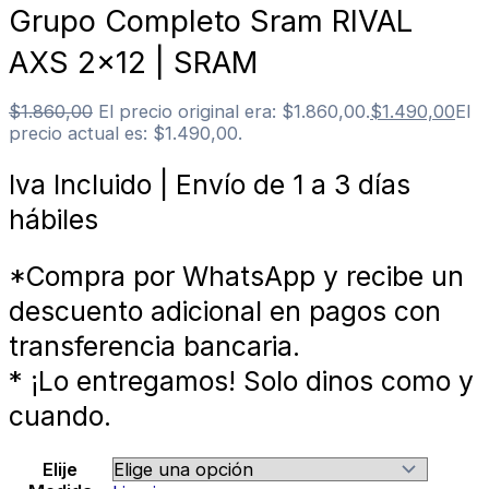
Grupo Completo Sram RIVAL
AXS 2×12 | SRAM
$
1.860,00
El precio original era: $1.860,00.
$
1.490,00
El
precio actual es: $1.490,00.
Iva Incluido | Envío de 1 a 3 días
hábiles
*Compra por WhatsApp y recibe un
descuento adicional en pagos con
transferencia bancaria.
* ¡Lo entregamos! Solo dinos como y
cuando.
Elije