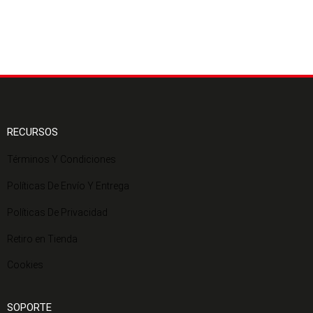
RECURSOS
Términos Y Condiciones
Políticas De Envío Y Entrega
Políticas De Privacidad
Retiro en Tienda
Cookies
SOPORTE