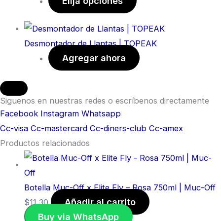
Elija opciones
Desmontador de Llantas | TOPEAK
Agregar ahora
Siguenos en nuestras redes o escríbenos directamente
Facebook
Instagram
Whatsapp
Cc-visa
Cc-mastercard
Cc-diners-club
Cc-amex
Productos relacionados
Botella Muc-Off x Elite Fly – Rosa 750ml | Muc-Off
Añadir al carrito
$
11,30
Buy via WhatsApp