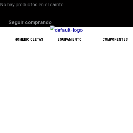
No hay productos en el carrito.
Seguir comprando
HOME
BICICLETAS
EQUIPAMIENTO
COMPONENTES