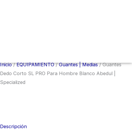
Menú
conmutador
hamburguesa
Inicio
/
EQUIPAMIENTO
/
Guantes | Medias
/ Guantes
Dedo Corto SL PRO Para Hombre Blanco Abedul |
Specialized
Descripción