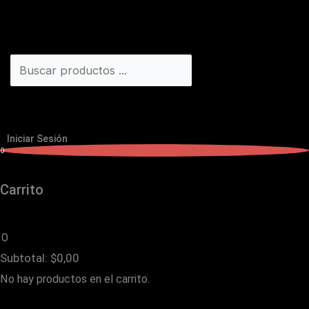
Iniciar Sesión
0
Carrito
0
Subtotal:
$
0,00
No hay productos en el carrito.