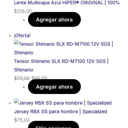
Lente Multicapa Azul HiPER® ORIGINAL | 100%
$
218,00
Agregar ahora
¡Oferta!
Tensor Shimano SLX RD-M7100 12V SGS |
Shimano
$
73,00
$
69,99
Agregar ahora
Jersey RBX SS para hombre | Specialized
$
75,00