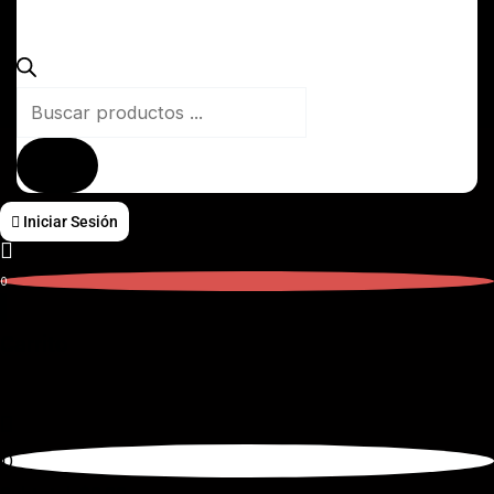
Iniciar Sesión
0
Carrito
0