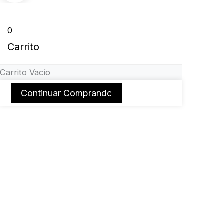
0
Carrito
Carrito Vacío
Continuar Comprando