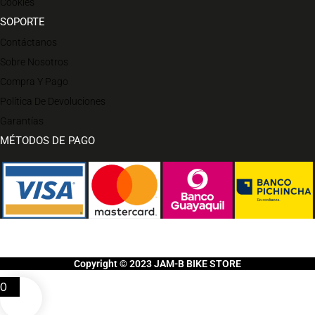
Cookies
SOPORTE
Contáctanos
Sobre Nosotros
Compra Y Pago
Política De Devoluciones
Garantías
MÉTODOS DE PAGO
Copyright © 2023 JAM-B BIKE STORE
0