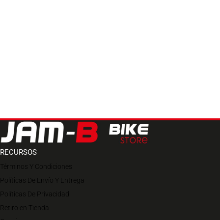
RECURSOS
Términos Y Condiciones
Políticas De Envío Y Entrega
Políticas De Privacidad
Retiro en Tienda