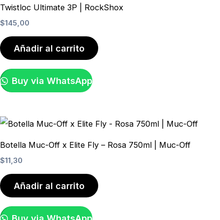
Twistloc Ultimate 3P | RockShox
$
145,00
Añadir al carrito
Buy via WhatsApp
Botella Muc-Off x Elite Fly – Rosa 750ml | Muc-Off
$
11,30
Añadir al carrito
Buy via WhatsApp