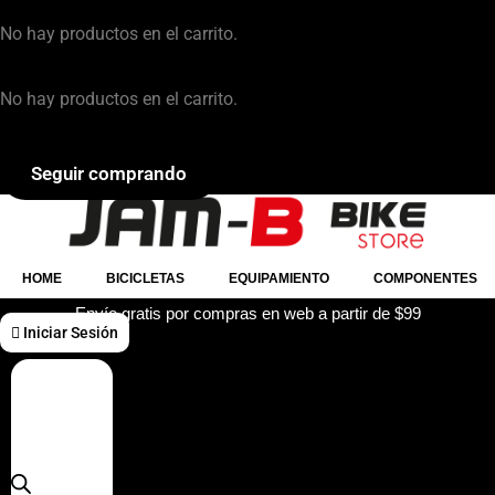
Subtotal:
$
0,00
No hay productos en el carrito.
No hay productos en el carrito.
Seguir comprando
HOME
BICICLETAS
EQUIPAMIENTO
COMPONENTES
Envío gratis por compras en web a partir de $99
Iniciar Sesión