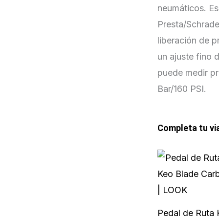
neumáticos. Es
Presta/Schrade
liberación de p
un ajuste fino 
puede medir pr
Bar/160 PSI.
Completa tu vi
Pedal de Ruta 