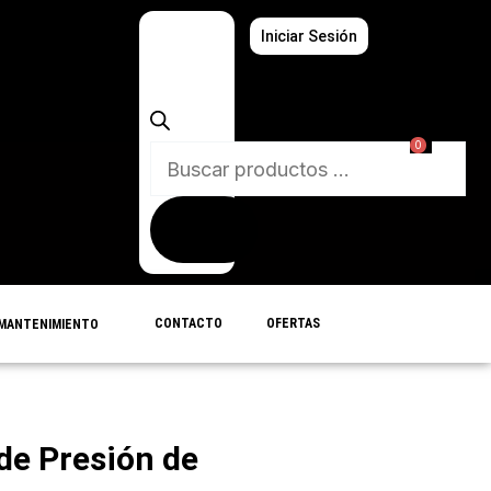
Búsqueda
Iniciar Sesión
de
productos
0
CONTACTO
OFERTAS
MANTENIMIENTO
de Presión de