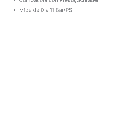
Compatible con Presta/Schrader
Mide de 0 a 11 Bar/PSI