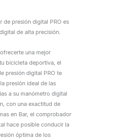
 de presión digital PRO es
gital de alta precisión.
ofrecerte una mejor
u bicicleta deportiva, el
 presión digital PRO te
la presión ideal de las
ias a su manómetro digital
ón, con una exactitud de
mas en Bar, el comprobador
tal hace posible conducir la
resión óptima de los