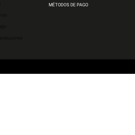
s
MÉTODOS DE PAGO
tros
ago
Devoluciones