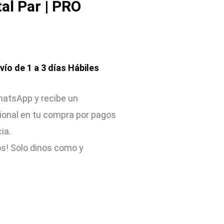
tal Par | PRO
nvío de 1 a 3 días Hábiles
atsApp y recibe un
ional en tu compra por pagos
cia.
s! Solo dinos como y