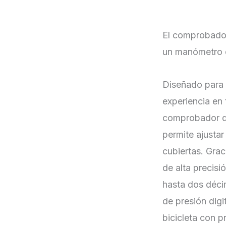
El comprobador
un manómetro di
Diseñado para 
experiencia en t
comprobador de
permite ajustar 
cubiertas. Grac
de alta precisi
hasta dos déci
de presión digi
bicicleta con p