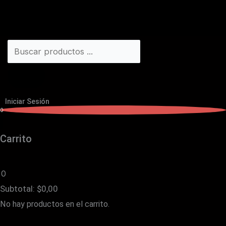
Iniciar Sesión
0
Carrito
0
Subtotal:
$
0,00
No hay productos en el carrito.