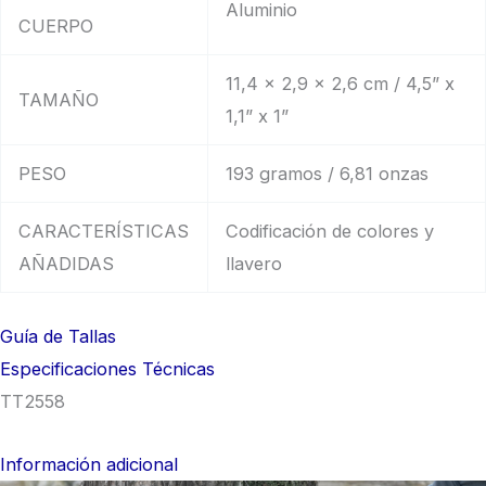
Aluminio
CUERPO
11,4 x 2,9 x 2,6 cm / 4,5” x
TAMAÑO
1,1” x 1”
PESO
193 gramos / 6,81 onzas
CARACTERÍSTICAS
Codificación de colores y
AÑADIDAS
llavero
Guía de Tallas
Especificaciones Técnicas
TT2558
Información adicional