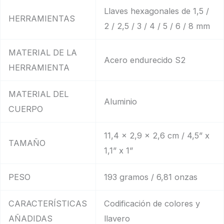
Llaves hexagonales de 1,5 /
HERRAMIENTAS
2 / 2,5 / 3 / 4 / 5 / 6 / 8 mm
MATERIAL DE LA
Acero endurecido S2
HERRAMIENTA
MATERIAL DEL
Aluminio
CUERPO
11,4 x 2,9 x 2,6 cm / 4,5” x
TAMAÑO
1,1” x 1”
PESO
193 gramos / 6,81 onzas
CARACTERÍSTICAS
Codificación de colores y
AÑADIDAS
llavero