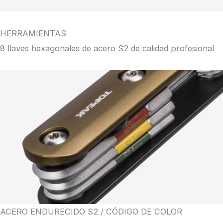
HERRAMIENTAS
8 llaves hexagonales de acero S2 de calidad profesional
ACERO ENDURECIDO S2 / CÓDIGO DE COLOR