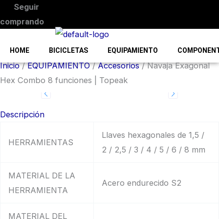
Seguir
comprando
HOME
BICICLETAS
EQUIPAMIENTO
COMPONEN
Inicio
/
EQUIPAMIENTO
/
Accesorios
/ Navaja Exagonal
Hex Combo 8 funciones | Topeak
Descripción
Llaves hexagonales de 1,5 /
HERRAMIENTAS
2 / 2,5 / 3 / 4 / 5 / 6 / 8 mm
MATERIAL DE LA
Acero endurecido S2
HERRAMIENTA
MATERIAL DEL