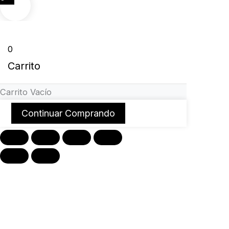
0
Carrito
Carrito Vacío
Continuar Comprando