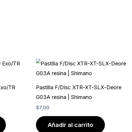
Exo/TR
Pastilla F/Disc XTR-XT-SLX-Deore
G03A resina | Shimano
$
7,00
Añadir al carrito