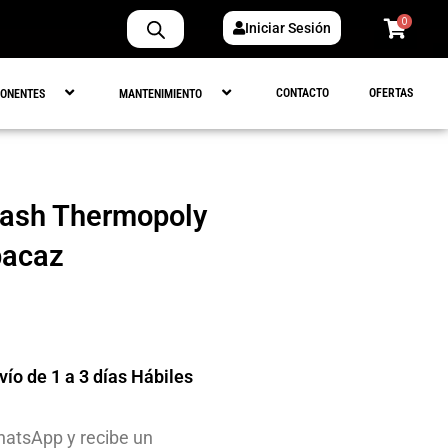
0
Iniciar Sesión
CONTACTO
OFERTAS
ONENTES
MANTENIMIENTO
ash Thermopoly
pacaz
nvío de 1 a 3 días Hábiles
atsApp y recibe un