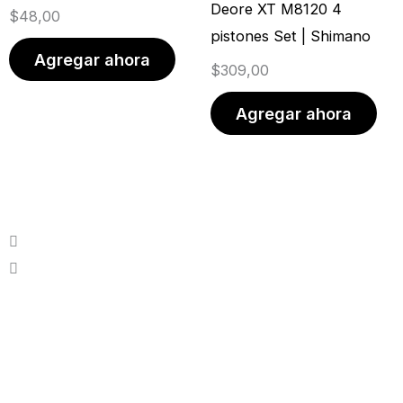
Deore XT M8120 4
$
48,00
pistones Set | Shimano
Agregar ahora
$
309,00
Agregar ahora