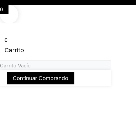
0
0
Carrito
Carrito Vacío
Continuar Comprando