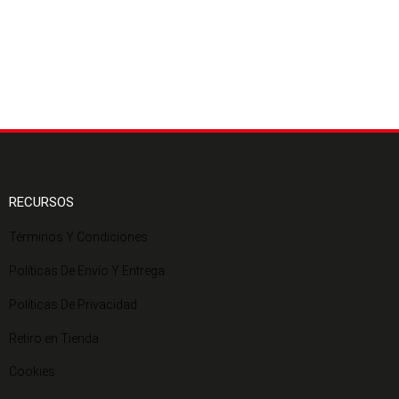
RECURSOS
Términos Y Condiciones
Políticas De Envío Y Entrega
Políticas De Privacidad
Retiro en Tienda
Cookies