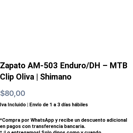
Zapato AM-503 Enduro/DH – MTB
Clip Oliva | Shimano
$
80,00
Iva Incluido | Envío de 1 a 3 días hábiles
*Compra por WhatsApp y recibe un descuento adicional
en pagos con transferencia bancaria.
* ¡Lo entregamos! Solo dinos como y cuando.