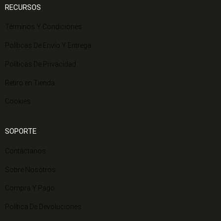
RECURSOS
Términos Y Condiciones
Políticas De Envío Y Entrega
Políticas De Privacidad
Retiro en Tienda
Cookies
SOPORTE
Contáctanos
Sobre Nosotros
Compra Y Pago
Política De Devoluciones