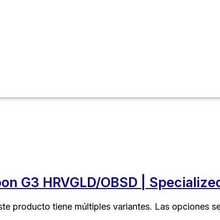
on G3 HRVGLD/OBSD | Specialize
ste producto tiene múltiples variantes. Las opciones s