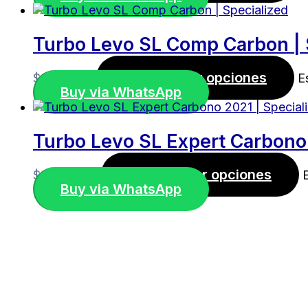
Turbo Levo SL Comp Carbon | 
Seleccionar opciones
$
8.500,00
E
Buy via WhatsApp
Turbo Levo SL Expert Carbono 
Seleccionar opciones
$
10.500,00
Buy via WhatsApp