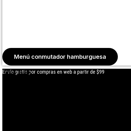
Menú conmutador hamburguesa
Envío gratis por compras en web a partir de $99
Iniciar Sesión